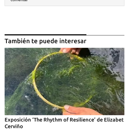
También te puede interesar
Guardar como favorito
Para poder guardar como favorito, primero has de
iniciar sesión con tu cuenta de 14ymedio.
INICIAR SESIÓN
CANCELAR
Exposición ‘The Rhythm of Resilience’ de Elizabet
Cerviño