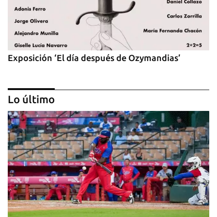
Exposición ‘El día después de Ozymandias’
Lo último
‘Sensación Azul’, de Reynerio Tamayo