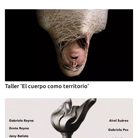
Taller ‘El cuerpo como territorio’