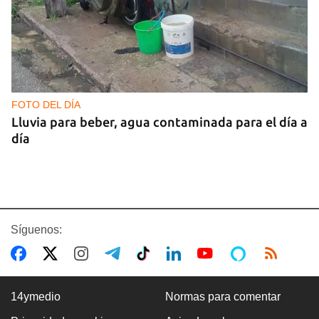
FOTO DEL DÍA
Lluvia para beber, agua contaminada para el día a
día
Síguenos:
14ymedio
Normas para comentar