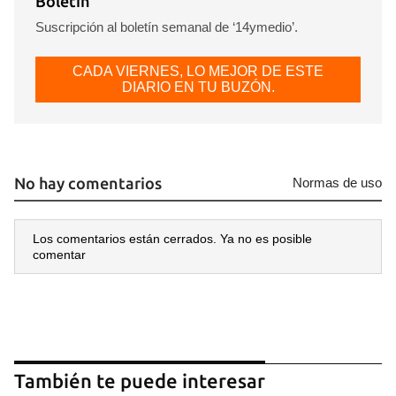
Boletín
Suscripción al boletín semanal de ‘14ymedio’.
CADA VIERNES, LO MEJOR DE ESTE
DIARIO EN TU BUZÓN.
No hay comentarios
Normas de uso
Los comentarios están cerrados. Ya no es posible
comentar
También te puede interesar
Guardar como favorito