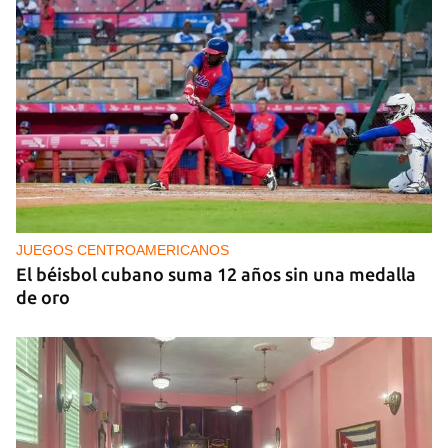
‘Sensación Azul’, de Reynerio Tamayo
JUEGOS CENTROAMERICANOS
El béisbol cubano suma 12 años sin una medalla
de oro