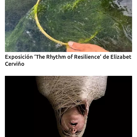
Exposición ‘The Rhythm of Resilience’ de Elizabet
Cerviño