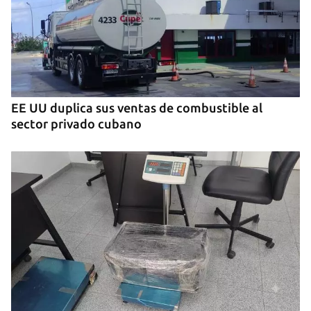
EE UU duplica sus ventas de combustible al
sector privado cubano