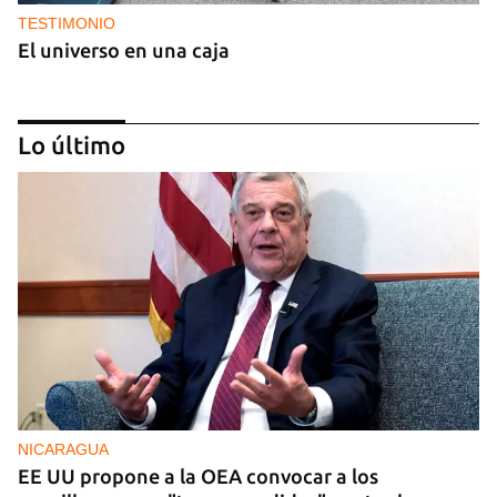
TESTIMONIO
El universo en una caja
Lo último
BRASIL
El Movimiento Sin Tierra de Brasil dona siete
toneladas de medicamentos a Cuba
NICARAGUA
EE UU propone a la OEA convocar a los