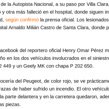
 de la Autopista Nacional, a su paso por Villa Clar
 y otra más falleció en el hospital, donde siguen i
ad,
según confirmó
la prensa oficial. Los lesionado
pital Arnaldo Milián Castro de Santa Clara, donde
acebook del reportero oficial Henry Omar Pérez m
ño en los dos vehículos involucrados en el siniest
22 449 y un Geely MK con chapa P 202 650.
rrocería del Peugeot, de color rojo, se ve práctica
trazas de haber sufrido un incendio. El otro vehícul
la parte delantera y en la carretera quedaron, ad
as piezas.