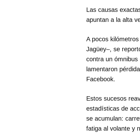
Las causas exactas 
apuntan a la alta v
A pocos kilómetros 
Jagüey–, se report
contra un ómnibus 
lamentaron pérdid
Facebook.
Estos sucesos reav
estadísticas de acc
se acumulan: carret
fatiga al volante y