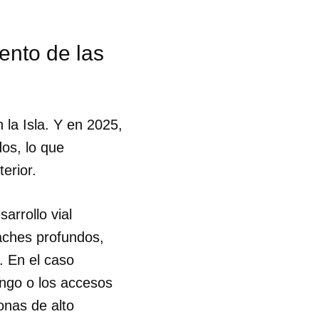
ento de las
 la Isla. Y en 2025,
dos, lo que
terior.
arrollo vial
aches profundos,
. En el caso
ingo o los accesos
onas de alto