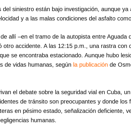
del siniestro están bajo investigación, aunque ya 
INICIAR SESIÓN
CANCELA
elocidad y a las malas condiciones del asfalto com
de allí –en el tramo de la autopista entre Aguada 
ó otro accidente. A las 12:15 p.m., una rastra con
que se encontraba estacionado. Aunque hubo lesi
as de vidas humanas, según
la publicación
de Osme
ivan el debate sobre la seguridad vial en Cuba, un
identes de tránsito son preocupantes y donde los 
eras en pésimo estado, señalización deficiente, v
 negligencias humanas.