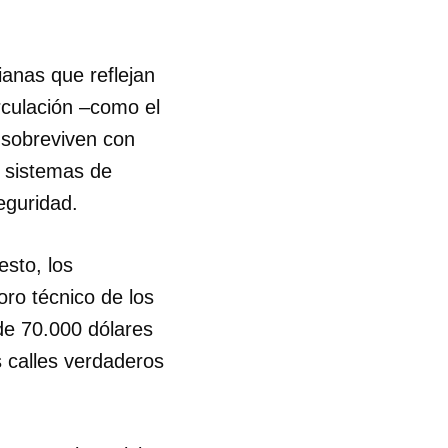
ianas que reflejan
rculación –como el
 sobreviven con
s sistemas de
eguridad.
esto, los
oro técnico de los
de 70.000 dólares
 calles verdaderos