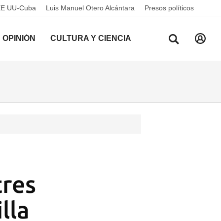
EE UU-Cuba
Luis Manuel Otero Alcántara
Presos políticos
OPINIÓN
CULTURA Y CIENCIA
tres
lla