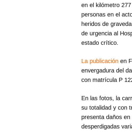
en el kilómetro 277
personas en el acto
heridos de graved
de urgencia al Hos
estado crítico.
La publicación
en F
envergadura del da
con matrícula P 1
En las fotos, la ca
su totalidad y con 
presenta daños en 
desperdigadas vari