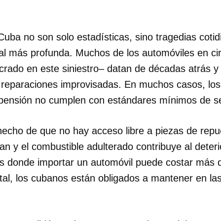
uba no son solo estadísticas, sino tragedias cotid
ural más profunda. Muchos de los automóviles en ci
crado en este siniestro– datan de décadas atrás y
y reparaciones improvisadas. En muchos casos, lo
spensión no cumplen con estándares mínimos de s
hecho de que no hay acceso libre a piezas de repu
 y el combustible adulterado contribuye al deteri
s donde importar un automóvil puede costar más 
tal, los cubanos están obligados a mantener en las