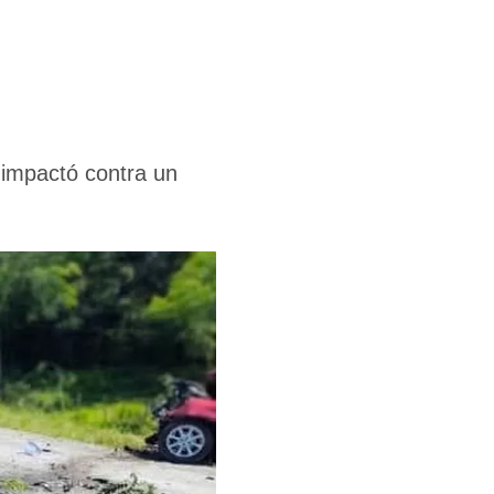
o
 impactó contra un