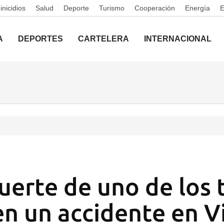
nicidios
Salud
Deporte
Turismo
Cooperación
Energía
A
DEPORTES
CARTELERA
INTERNACIONAL
uerte de uno de los 
en un accidente en Vi