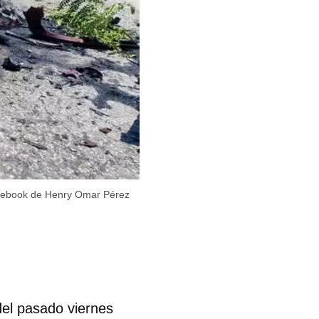
acebook de Henry Omar Pérez
 del pasado viernes