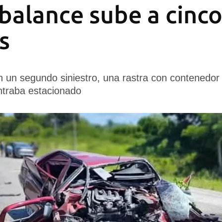
 balance sube a cinc
s
n un segundo siniestro, una rastra con contenedor
traba estacionado