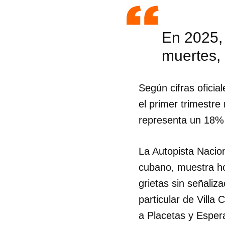
En 2025, 
muertes, 
Según cifras oficia
el primer trimestre 
representa un 18% 
La Autopista Nacion
cubano, muestra ho
grietas sin señaliz
particular de Vill
a Placetas y Esper