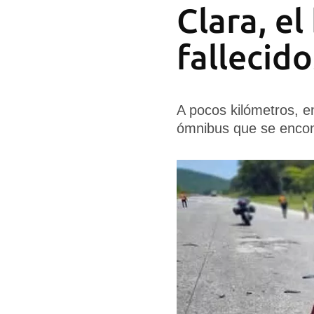
Clara, el
fallecido
A pocos kilómetros, e
ómnibus que se encon