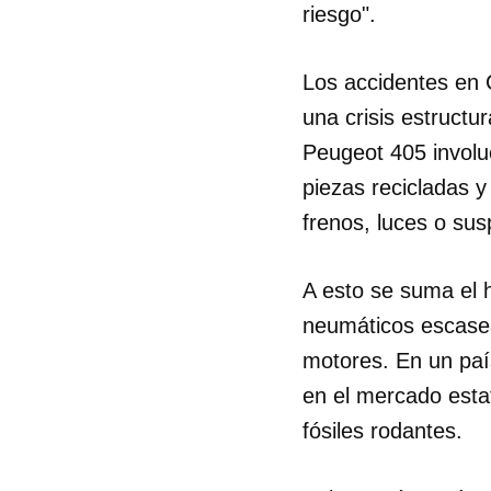
riesgo".
Los accidentes en C
una crisis estruct
Peugeot 405 involu
piezas recicladas 
frenos, luces o su
A esto se suma el 
neumáticos escasean
motores. En un paí
en el mercado esta
fósiles rodantes.