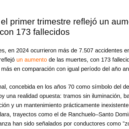
el primer trimestre reflejó un aum
con 173 fallecidos
les, en 2024 ocurrieron más de 7.507 accidentes en
reflejó
un aumento
de las muertes, con 173 falleci
más en comparación con igual período del año an
al, concebida en los años 70 como símbolo del des
y una realidad opuesta: tramos sin iluminación, b
ación y un mantenimiento prácticamente inexistente
a Clara, trayectos como el de Ranchuelo–Santo Dom
anza han sido señalados por conductores como "z