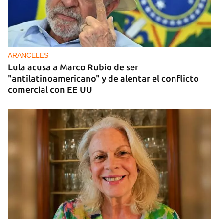
DONACIONES
China entrega otros 5.000 sistemas fotovoltaicos
para zonas rurales de Cuba
ARANCELES
Lula acusa a Marco Rubio de ser
"antilatinoamericano" y de alentar el conflicto
comercial con EE UU