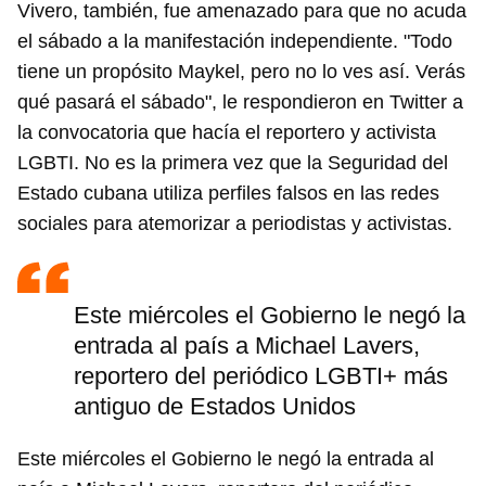
Vivero, también, fue amenazado para que no acuda
el sábado a la manifestación independiente. "Todo
tiene un propósito Maykel, pero no lo ves así. Verás
qué pasará el sábado", le respondieron en Twitter a
la convocatoria que hacía el reportero y activista
LGBTI. No es la primera vez que la Seguridad del
Estado cubana utiliza perfiles falsos en las redes
sociales para atemorizar a periodistas y activistas.
Este miércoles el Gobierno le negó la
entrada al país a Michael Lavers,
reportero del periódico LGBTI+ más
antiguo de Estados Unidos
Este miércoles el Gobierno le negó la entrada al