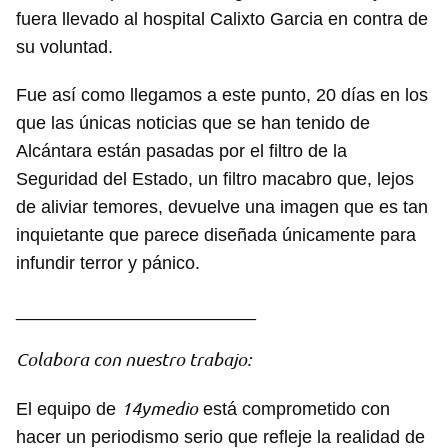
fuera llevado al hospital Calixto Garcia en contra de
su voluntad.
Fue así como llegamos a este punto, 20 días en los
que las únicas noticias que se han tenido de
Alcántara están pasadas por el filtro de la
Seguridad del Estado, un filtro macabro que, lejos
de aliviar temores, devuelve una imagen que es tan
inquietante que parece diseñada únicamente para
infundir terror y pánico.
________________________
Colabora con nuestro trabajo:
14ymedio
El equipo de
está comprometido con
hacer un periodismo serio que refleje la realidad de