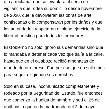
día a reclamar que se levantara el cerco de
vigilancia que rodea su domicilio desde noviembre
de 2020, que le devolvieran las obras de arte
confiscadas o lo compensaran por los daños y que
las autoridades respetaran el pleno ejercicio de la
Guardar como favorito
libertad artística para todos los creadores.
Para poder guardar como favorito, primero has de
iniciar sesión con tu cuenta de 14ymedio.
El Gobierno no solo ignoró sus demandas sino que
lo mandaba a detener cada vez que salía a la calle,
INICIAR SESIÓN
CANCELAR
hasta que en el calabozo recibió amenazas de
muerte de otro preso. Fue por eso que no salió más
para seguir exigiendo sus derechos.
Solo en su casa, incomunicado completamente y
rodeado por la Seguridad del Estado, fue entonces
que comenzó la huelga de hambre y sed el 25 de
abril hasta que en la madrugada del 2 de mayo