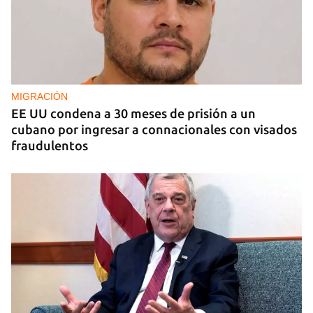
EE UU duplica sus ventas de combustible al
sector privado cubano
MIGRACIÓN
EE UU condena a 30 meses de prisión a un
cubano por ingresar a connacionales con visados
fraudulentos