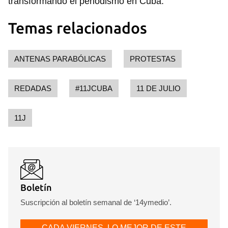
transformando el periodismo en Cuba.
Temas relacionados
ANTENAS PARABÓLICAS
PROTESTAS
REDADAS
#11JCUBA
11 DE JULIO
11J
Boletín
Suscripción al boletín semanal de ‘14ymedio’.
CADA VIERNES, LO MEJOR DE ESTE