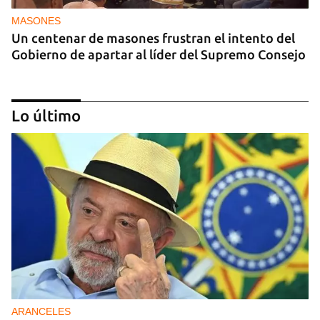
MASONES
Un centenar de masones frustran el intento del
Gobierno de apartar al líder del Supremo Consejo
Lo último
REPRESIÓN
Los creadores de El4tico cumplen seis meses
presos sin fecha de juicio
ARANCELES