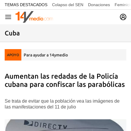
common.go-to-content
TEMAS DESTACADOS
Colapso del SEN
Donaciones
Feminici
Navegación
Cuba
Para ayudar a 14ymedio
APOYO
Aumentan las redadas de la Policía
cubana para confiscar las parabólicas
Se trata de evitar que la población vea las imágenes de
las manifestaciones del 11 de julio