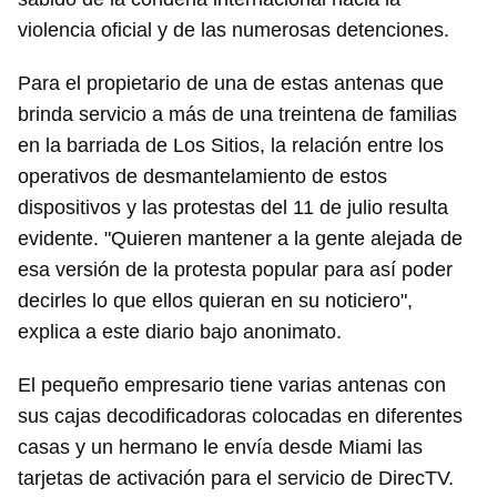
violencia oficial y de las numerosas detenciones.
Para el propietario de una de estas antenas que
brinda servicio a más de una treintena de familias
en la barriada de Los Sitios, la relación entre los
operativos de desmantelamiento de estos
dispositivos y las protestas del 11 de julio resulta
evidente. "Quieren mantener a la gente alejada de
Guardar como favorito
esa versión de la protesta popular para así poder
Para poder guardar como favorito, primero has de
decirles lo que ellos quieran en su noticiero",
iniciar sesión con tu cuenta de 14ymedio.
explica a este diario bajo anonimato.
INICIAR SESIÓN
CANCELAR
El pequeño empresario tiene varias antenas con
sus cajas decodificadoras colocadas en diferentes
casas y un hermano le envía desde Miami las
tarjetas de activación para el servicio de DirecTV.