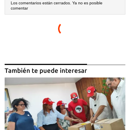
Los comentarios están cerrados. Ya no es posible
comentar
Guardar como favorito
Para poder guardar como favorito, primero has de
iniciar sesión con tu cuenta de 14ymedio.
También te puede interesar
INICIAR SESIÓN
CANCELAR