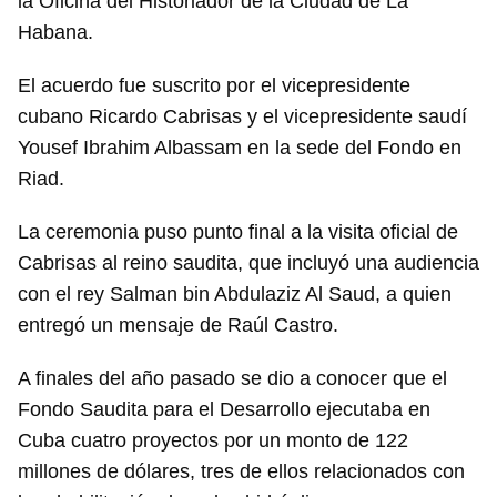
la Oficina del Historiador de la Ciudad de La
Habana.
El acuerdo fue suscrito por el vicepresidente
cubano Ricardo Cabrisas y el vicepresidente saudí
Yousef Ibrahim Albassam en la sede del Fondo en
Riad.
La ceremonia puso punto final a la visita oficial de
Cabrisas al reino saudita, que incluyó una audiencia
con el rey Salman bin Abdulaziz Al Saud, a quien
entregó un mensaje de Raúl Castro.
A finales del año pasado se dio a conocer que el
Fondo Saudita para el Desarrollo ejecutaba en
Cuba cuatro proyectos por un monto de 122
millones de dólares, tres de ellos relacionados con