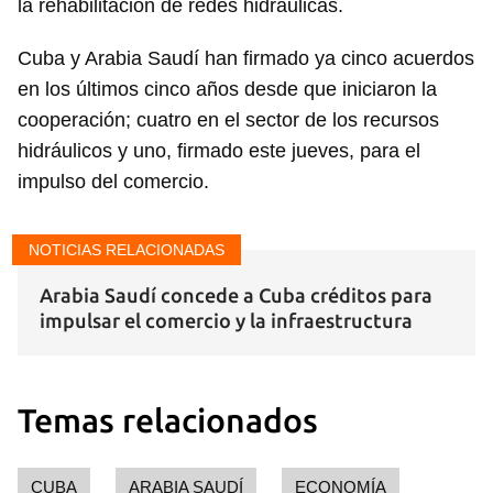
la rehabilitación de redes hidráulicas.
Cuba y Arabia Saudí han firmado ya cinco acuerdos
en los últimos cinco años desde que iniciaron la
cooperación; cuatro en el sector de los recursos
hidráulicos y uno, firmado este jueves, para el
impulso del comercio.
NOTICIAS RELACIONADAS
Arabia Saudí concede a Cuba créditos para
impulsar el comercio y la infraestructura
Temas relacionados
CUBA
ARABIA SAUDÍ
ECONOMÍA