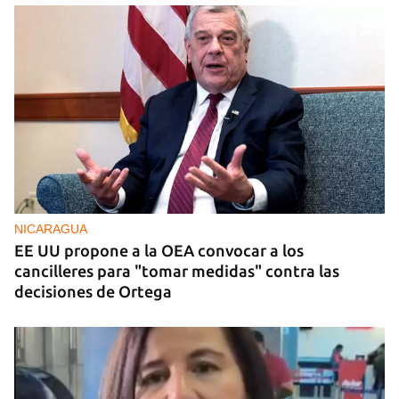
FOTO DEL DÍA
Un litro de aceite cuesta ya más de dos salarios
mínimos
NICARAGUA
EE UU propone a la OEA convocar a los
cancilleres para "tomar medidas" contra las
decisiones de Ortega