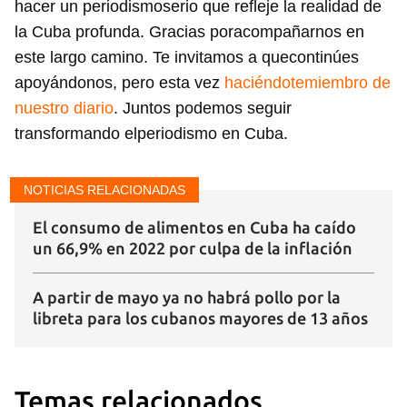
hacer un periodismoserio que refleje la realidad de
INICIAR SESIÓN
CANCELAR
la Cuba profunda. Gracias poracompañarnos en
este largo camino. Te invitamos a quecontinúes
apoyándonos, pero esta vez
haciéndotemiembro de
nuestro diario
. Juntos podemos seguir
transformando elperiodismo en Cuba.
NOTICIAS RELACIONADAS
El consumo de alimentos en Cuba ha caído
un 66,9% en 2022 por culpa de la inflación
A partir de mayo ya no habrá pollo por la
libreta para los cubanos mayores de 13 años
Temas relacionados