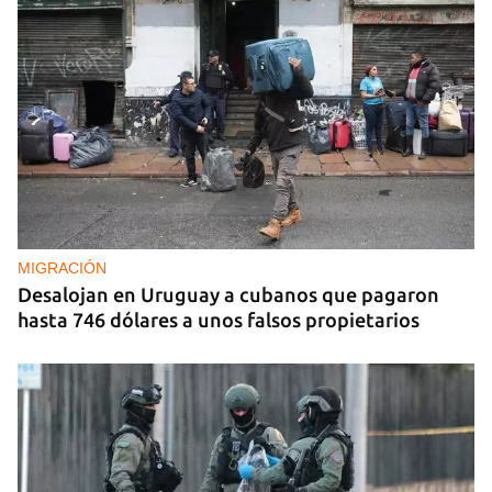
REPRESIÓN
La Seguridad del Estado realiza operativos en el
aniversario del Maleconazo
MIGRACIÓN
Desalojan en Uruguay a cubanos que pagaron
hasta 746 dólares a unos falsos propietarios