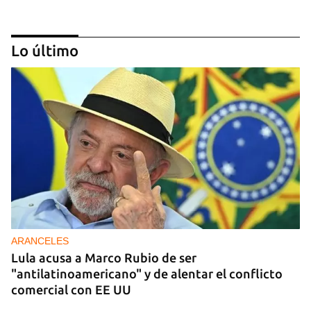
Lo último
DONACIONES
China entrega otros 5.000 sistemas fotovoltaicos
para zonas rurales de Cuba
ARANCELES
Lula acusa a Marco Rubio de ser
"antilatinoamericano" y de alentar el conflicto
comercial con EE UU