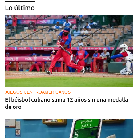
Lo último
PODCAST
Cafecito informativo del viernes 7 de agosto de
2026
JUEGOS CENTROAMERICANOS
El béisbol cubano suma 12 años sin una medalla
de oro