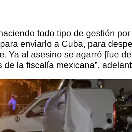
INICIAR SESIÓN
CANCELA
haciendo todo tipo de gestión por 
para enviarlo a Cuba, para despe
. Ya al asesino se agarró [fue de
de la fiscalía mexicana”, adelant