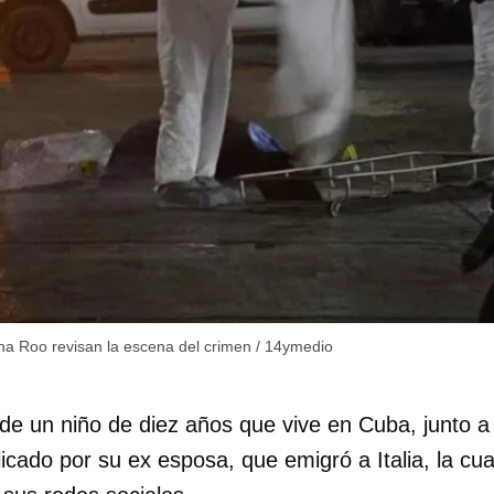
tana Roo revisan la escena del crimen
/
14ymedio
de un niño de diez años que vive en Cuba, junto a
icado por su ex esposa, que emigró a Italia, la cu