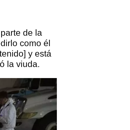
R
parte de la
dirlo como él
tenido] y está
ó la viuda.