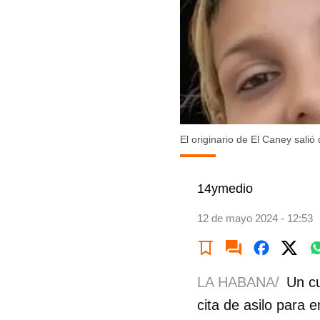
El originario de El Caney sal
14ymedio
12 de mayo 2024 - 12:53
LA HABANA/
Un cu
cita de asilo para 