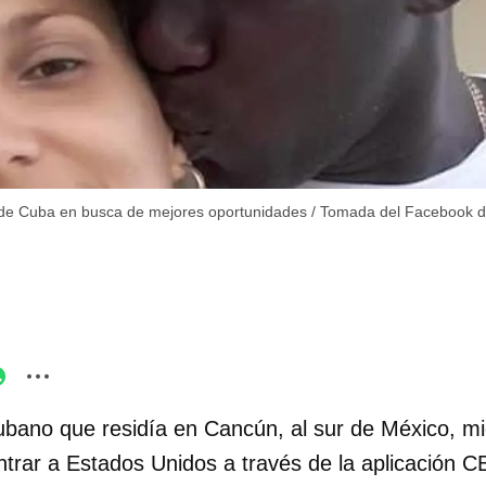
ió de Cuba en busca de mejores oportunidades
/
Tomada del Facebook de
bano que residía en Cancún, al sur de México, m
entrar a Estados Unidos a través de la aplicación 