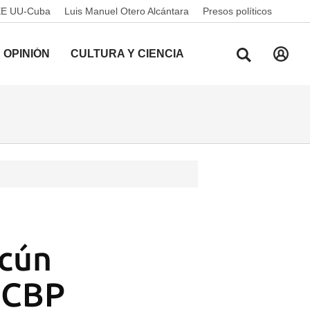
EE UU-Cuba
Luis Manuel Otero Alcántara
Presos políticos
OPINIÓN
CULTURA Y CIENCIA
ncún
e CBP