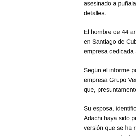
asesinado a puñala
detalles.
El hombre de 44 añ
en Santiago de Cub
empresa dedicada a 
Según el informe po
empresa Grupo Verd
que, presuntamente,
Su esposa, identif
Adachi haya sido p
versión que se ha r