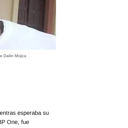
 Dailin Mojica
ientras esperaba su
CBP One, fue