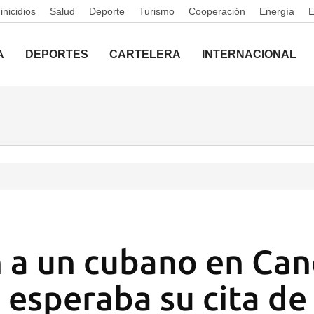
nicidios
Salud
Deporte
Turismo
Cooperación
Energía
A
DEPORTES
CARTELERA
INTERNACIONAL
 a un cubano en Ca
 esperaba su cita d