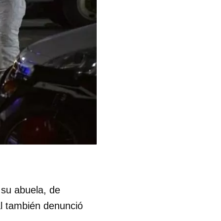
 su abuela, de
al también denunció