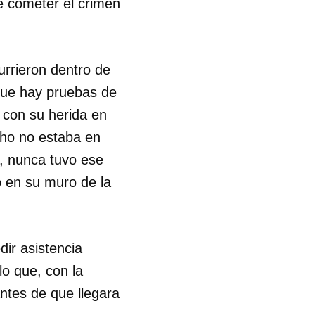
e cometer el crimen
rrieron dentro de
rque hay pruebas de
 con su herida en
cho no estaba en
o, nunca tuvo ese
ió en su muro de la
dir asistencia
lo que, con la
antes de que llegara
 tu