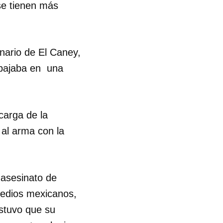
se tienen más
nario de El Caney,
abajaba en una
carga de la
al arma con la
 asesinato de
medios mexicanos,
ostuvo que su