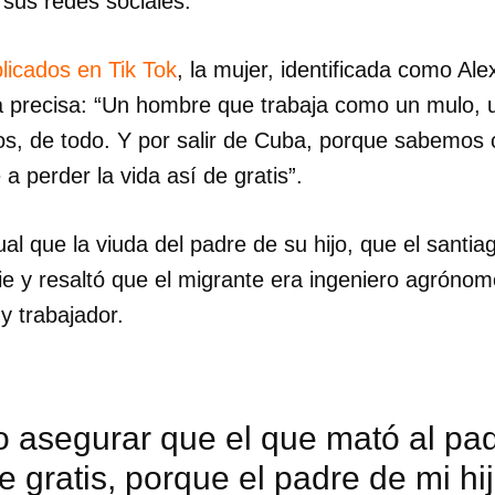
 sus redes sociales.
licados en Tik Tok
, la mujer, identificada como Alex
 precisa: “Un hombre que trabaja como un mulo,
s, de todo. Y por salir de Cuba, porque sabemos 
e a perder la vida así de gratis”.
igual que la viuda del padre de su hijo, que el santi
e y resaltó que el migrante era ingeniero agrónom
y trabajador.
 asegurar que el que mató al pad
e gratis, porque el padre de mi hi