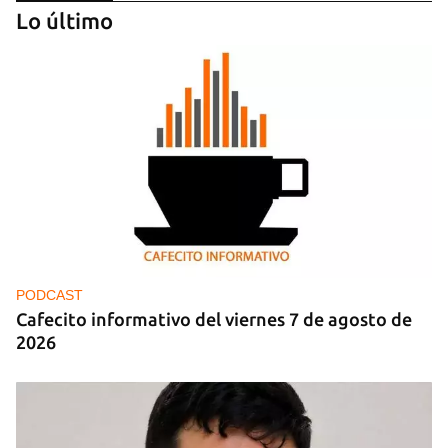
Lo último
FOTO DEL DÍA
Lluvia para beber, agua contaminada para el día a
día
PODCAST
Cafecito informativo del viernes 7 de agosto de
2026