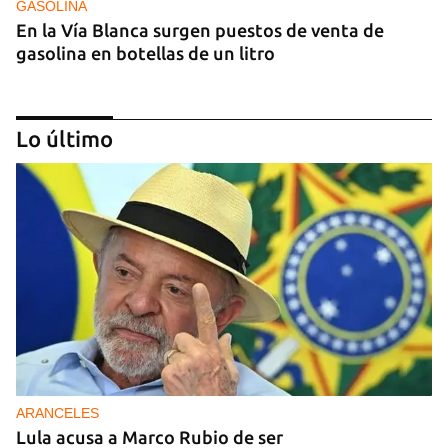
GASOLINA
En la Vía Blanca surgen puestos de venta de
gasolina en botellas de un litro
Lo último
DONACIONES
China entrega otros 5.000 sistemas fotovoltaicos
para zonas rurales de Cuba
ARANCELES
Lula acusa a Marco Rubio de ser