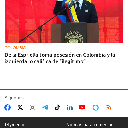
COLOMBIA
De la Espriella toma posesión en Colombia y la
izquierda lo califica de “ilegítimo”
Síguenos:
14ymedio
Normas para comentar