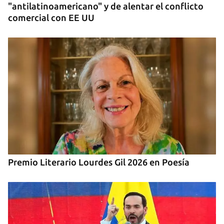
"antilatinoamericano" y de alentar el conflicto
comercial con EE UU
Premio Literario Lourdes Gil 2026 en Poesía