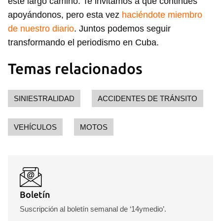
este largo camino. Te invitamos a que continúes
apoyándonos, pero esta vez
haciéndote miembro
de nuestro diario
. Juntos podemos seguir
transformando el periodismo en Cuba.
Temas relacionados
SINIESTRALIDAD
ACCIDENTES DE TRÁNSITO
VEHÍCULOS
MOTOS
Boletín
Suscripción al boletín semanal de ‘14ymedio’.