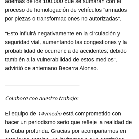
además de los 100.000 que se sumarán con el
proceso de homologación de vehículos "armados
Guardar como favorito
por piezas o transformaciones no autorizadas".
Para poder guardar como favorito, primero has de
iniciar sesión con tu cuenta de 14ymedio.
"Esto influirá negativamente en la circulación y
seguridad vial, aumentando las congestiones y la
INICIAR SESIÓN
CANCELAR
probabilidad de ocurrencia de accidentes; debido
también a la vulnerabilidad de estos medios",
advirtió de antemano Becerra Alonso.
________________________
Colabora con nuestro trabajo:
14ymedio
El equipo de
está comprometido con
hacer un periodismo serio que refleje la realidad de
la Cuba profunda. Gracias por acompañarnos en