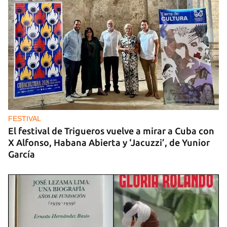
MATANZAS
"Estamos viviendo entre desconocidos": la
emigración vacía los barrios de Matanzas
FESTIVAL
El festival de Trigueros vuelve a mirar a Cuba con
X Alfonso, Habana Abierta y ‘Jacuzzi’, de Yunior
García