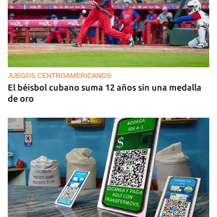
PODCAST
Cafecito informativo del viernes 7 de agosto de
2026
JUEGOS CENTROAMERICANOS
El béisbol cubano suma 12 años sin una medalla
de oro