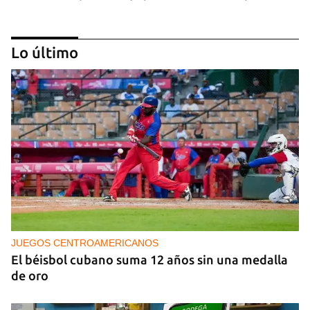
Lo último
PODCAST
Cafecito informativo del viernes 7 de agosto de
2026
JUEGOS CENTROAMERICANOS
El béisbol cubano suma 12 años sin una medalla
de oro