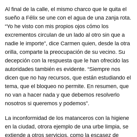
Al final de la calle, el mismo charco que le quita el
sueño a Félix se une con el agua de una zanja rota.
“Yo he visto con mis propios ojos cómo los
excrementos circulan de un lado al otro sin que a
nadie le importe”, dice Carmen quien, desde la otra
orilla, comparte la preocupación de su vecino. Su
decepción con la respuesta que le han ofrecido las
Guardar como favorito
autoridades también es evidente. “Siempre nos
Para poder guardar como favorito, primero has de
dicen que no hay recursos, que están estudiando el
iniciar sesión con tu cuenta de 14ymedio.
tema, que el bloqueo no permite. En resumen, que
no van a hacer nada y que debemos resolverlo
INICIAR SESIÓN
CANCELAR
nosotros si queremos y podemos”.
La inconformidad de los matanceros con la higiene
en la ciudad, otrora ejemplo de una urbe limpia, se
extiende a otros servicios, como la escasez de