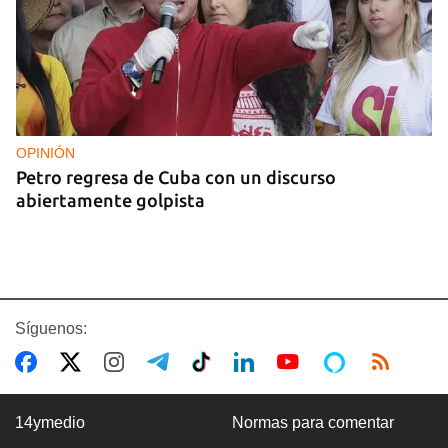
OPINIÓN
Petro regresa de Cuba con un discurso
abiertamente golpista
Síguenos:
14ymedio
Normas para comentar