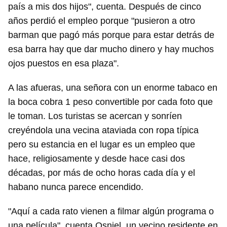
país a mis dos hijos", cuenta. Después de cinco
años perdió el empleo porque "pusieron a otro
barman que pagó más porque para estar detrás de
esa barra hay que dar mucho dinero y hay muchos
ojos puestos en esa plaza".
A las afueras, una señora con un enorme tabaco en
la boca cobra 1 peso convertible por cada foto que
le toman. Los turistas se acercan y sonríen
creyéndola una vecina ataviada con ropa típica
pero su estancia en el lugar es un empleo que
hace, religiosamente y desde hace casi dos
décadas, por más de ocho horas cada día y el
habano nunca parece encendido.
"Aquí a cada rato vienen a filmar algún programa o
una película", cuenta Osniel, un vecino residente en