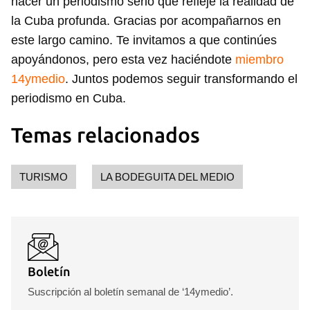
hacer un periodismo serio que refleje la realidad de
la Cuba profunda. Gracias por acompañarnos en
este largo camino. Te invitamos a que continúes
apoyándonos, pero esta vez haciéndote
miembro
14ymedio
. Juntos podemos seguir transformando el
periodismo en Cuba.
Temas relacionados
TURISMO
LA BODEGUITA DEL MEDIO
Boletín
Suscripción al boletín semanal de ‘14ymedio’.