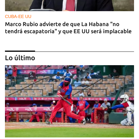
CUBA-EE UU
Marco Rubio advierte de que La Habana "no
tendrá escapatoria" y que EE UU será implacable
Lo último
PODCAST
Cafecito informativo del viernes 7 de agosto de
2026