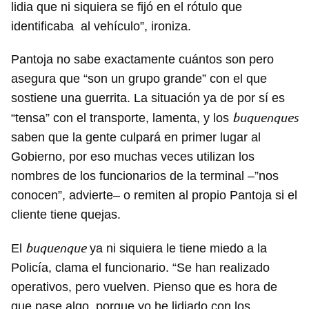
lidia que ni siquiera se fijó en el rótulo que
identificaba al vehículo”, ironiza.
Pantoja no sabe exactamente cuántos son pero
asegura que “son un grupo grande” con el que
sostiene una guerrita. La situación ya de por sí es
buquenques
“tensa” con el transporte, lamenta, y los
saben que la gente culpará en primer lugar al
Gobierno, por eso muchas veces utilizan los
nombres de los funcionarios de la terminal –”nos
conocen”, advierte– o remiten al propio Pantoja si el
cliente tiene quejas.
buquenque
El
ya ni siquiera le tiene miedo a la
Policía, clama el funcionario. “Se han realizado
operativos, pero vuelven. Pienso que es hora de
que pase algo, porque yo he lidiado con los