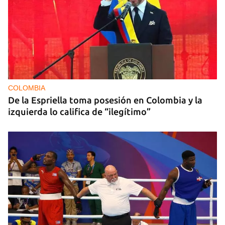
PODCAST
Cafecito informativo del viernes 7 de agosto de
2026
COLOMBIA
De la Espriella toma posesión en Colombia y la
izquierda lo califica de “ilegítimo”