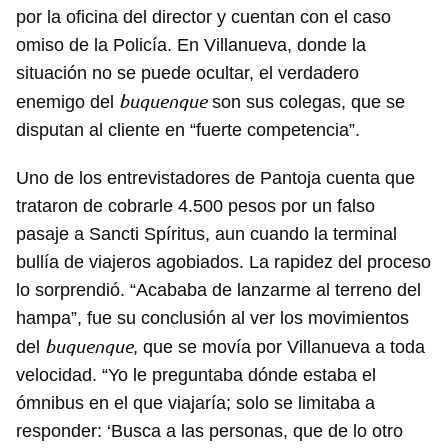
por la oficina del director y cuentan con el caso
omiso de la Policía. En Villanueva, donde la
situación no se puede ocultar, el verdadero
buquenque
enemigo del
son sus colegas, que se
disputan al cliente en “fuerte competencia”.
Uno de los entrevistadores de Pantoja cuenta que
trataron de cobrarle 4.500 pesos por un falso
pasaje a Sancti Spíritus, aun cuando la terminal
bullía de viajeros agobiados. La rapidez del proceso
lo sorprendió. “Acababa de lanzarme al terreno del
hampa”, fue su conclusión al ver los movimientos
buquenque
del
, que se movía por Villanueva a toda
velocidad. “Yo le preguntaba dónde estaba el
ómnibus en el que viajaría; solo se limitaba a
responder: ‘Busca a las personas, que de lo otro