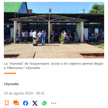
La "manada" de 'buquenques' acosa a los viajeros apenas llegan
a Villanueva
/
14ymedio
14ymedio
24 de agosto 2024 - 08:41