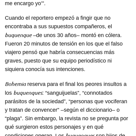
me encargo yo’”.
Cuando el reportero empezó a fingir que no
encontraba a sus supuestos compañeros, el
buquenque
–de unos 30 años– montó en cólera.
Fueron 20 minutos de tensión en los que el falso
viajero pensó que habría consecuencias más
graves, puesto que su equipo periodístico ni
siquiera conocía sus intenciones.
Bohemia
reserva para el final los peores insultos a
buquenques
los
: “sanguijuelas”, “connotados
parásitos de la sociedad”, “personas que vociferan
y tratan de convencer” –según el diccionario– o
“plaga”. Sin embargo, la revista no se pregunta por
qué surgieron estos personajes y en qué
buquenques
condiciones operan. Los
son hijos de