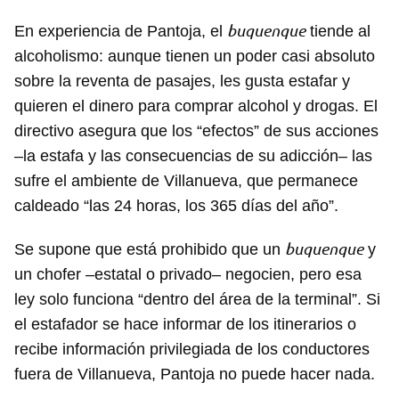
buquenque
En experiencia de Pantoja, el
tiende al
alcoholismo: aunque tienen un poder casi absoluto
sobre la reventa de pasajes, les gusta estafar y
quieren el dinero para comprar alcohol y drogas. El
directivo asegura que los “efectos” de sus acciones
–la estafa y las consecuencias de su adicción– las
sufre el ambiente de Villanueva, que permanece
caldeado “las 24 horas, los 365 días del año”.
buquenque
Se supone que está prohibido que un
y
un chofer –estatal o privado– negocien, pero esa
ley solo funciona “dentro del área de la terminal”. Si
el estafador se hace informar de los itinerarios o
recibe información privilegiada de los conductores
fuera de Villanueva, Pantoja no puede hacer nada.