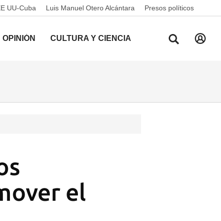
EE UU-Cuba
Luis Manuel Otero Alcántara
Presos políticos
OPINIÓN
CULTURA Y CIENCIA
os
mover el