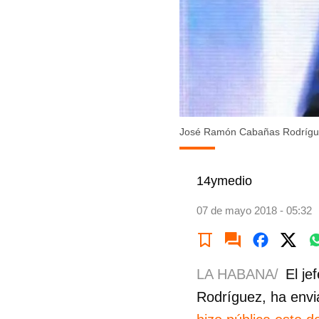
José Ramón Cabañas Rodríguez
14ymedio
07 de mayo 2018 - 05:32
LA HABANA/
El j
Rodríguez, ha envi