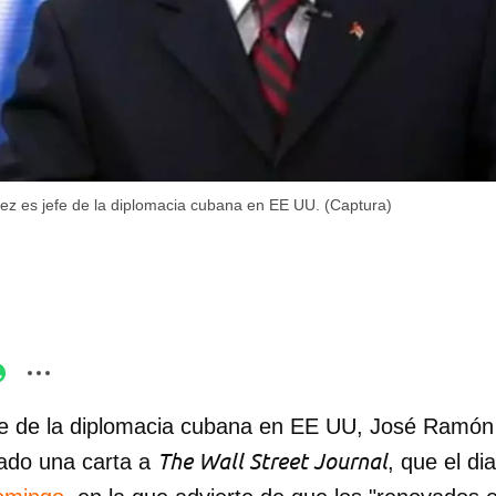
 es jefe de la diplomacia cubana en EE UU. (Captura)
efe de la diplomacia cubana en EE UU, José Ramó
The Wall Street Journal
ado una carta a
, que el di