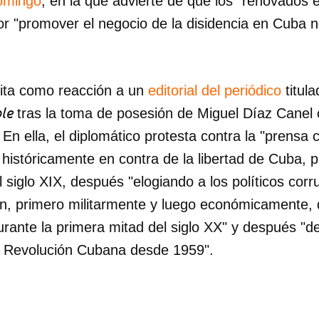
domingo
, en la que advierte de que los "renovados 
r "promover el negocio de la disidencia en Cuba 
rita como reacción a un
editorial del periódico
titul
le
tras la toma de posesión de Miguel Díaz Cane
En ella, el diplomático protesta contra la "prensa c
históricamente en contra de la libertad de Cuba, p
 siglo XIX, después "elogiando a los políticos corr
ón, primero militarmente y luego económicamente,
rante la primera mitad del siglo XX" y después "
a Revolución Cubana desde 1959".