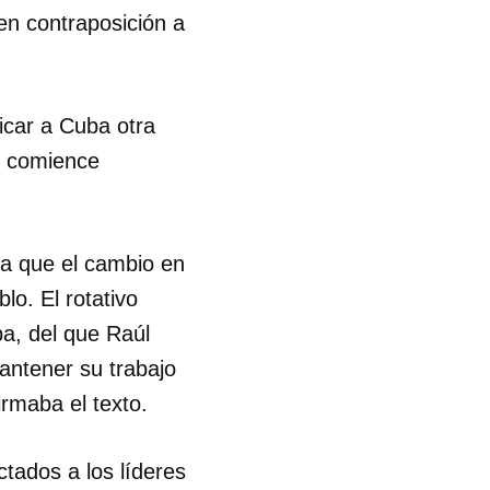
 en contraposición a
R
icar a Cuba otra
o, comience
a que el cambio en
lo. El rotativo
ba, del que Raúl
mantener su trabajo
irmaba el texto.
tados a los líderes