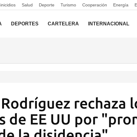
nicidios
Salud
Deporte
Turismo
Cooperación
Energía
A
DEPORTES
CARTELERA
INTERNACIONAL
Rodríguez rechaza l
s de EE UU por "pro
de la disidencia"