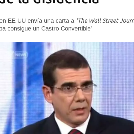
'The Wall Street Jour
en EE UU envía una carta a
uba consigue un Castro Convertible'