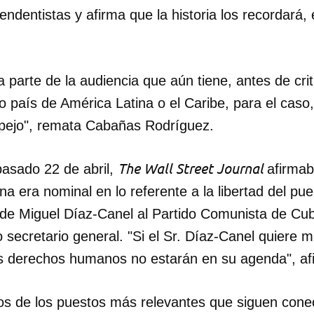
pendentistas y afirma que la historia los recordará,
INICIAR SESIÓN
CANCELA
parte de la audiencia que aún tiene, antes de crit
ro país de América Latina o el Caribe, para el cas
pejo", remata Cabañas Rodríguez.
The Wall Street Journal
 pasado 22 de abril,
afirmab
a era nominal en lo referente a la libertad del pueb
d de Miguel Díaz-Canel al Partido Comunista de Cu
 secretario general. "Si el Sr. Díaz-Canel quiere 
los derechos humanos no estarán en su agenda", af
os de los puestos más relevantes que siguen conec