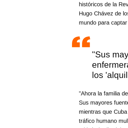
históricos de la Re
Hugo Chávez de los
mundo para captar 
"Sus mayo
enfermer
los 'alqu
"Ahora la familia 
Sus mayores fuente
mientras que Cuba l
tráfico humano mult