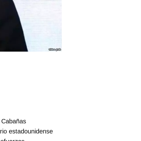
n Cabañas
ario estadounidense