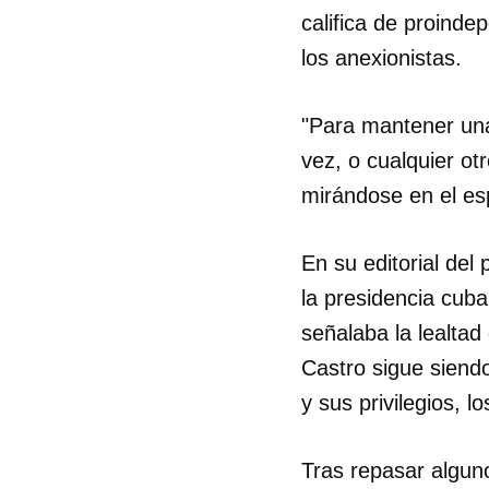
califica de proinde
los anexionistas.
"Para mantener una 
vez, o cualquier ot
mirándose en el es
En su editorial del
la presidencia cuban
señalaba la lealta
Castro sigue siendo
y sus privilegios, 
Tras repasar algun