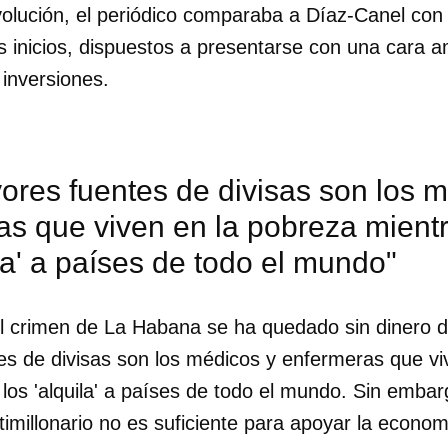
volución, el periódico comparaba a Díaz-Canel con e
 inicios, dispuestos a presentarse con una cara a
inversiones.
res fuentes de divisas son los m
as que viven en la pobreza mien
ila' a países de todo el mundo"
del crimen de La Habana se ha quedado sin dinero 
s de divisas son los médicos y enfermeras que vi
os 'alquila' a países de todo el mundo. Sin embar
imillonario no es suficiente para apoyar la econom