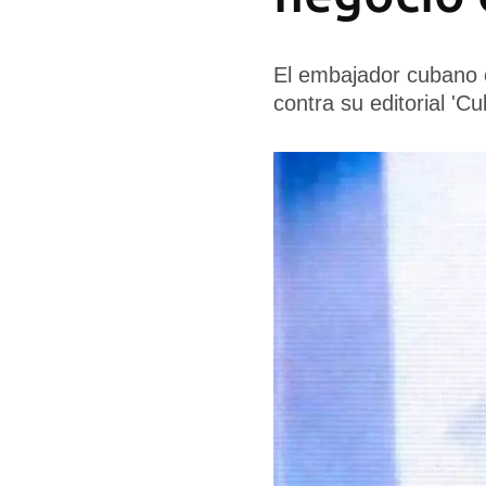
El embajador cubano 
contra su editorial 'C