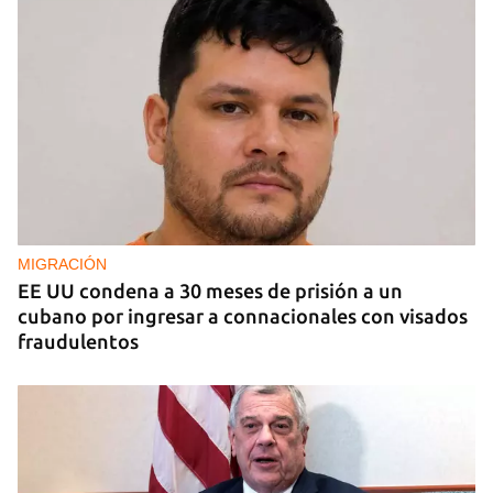
EE UU duplica sus ventas de combustible al
sector privado cubano
MIGRACIÓN
EE UU condena a 30 meses de prisión a un
cubano por ingresar a connacionales con visados
fraudulentos