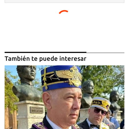
iniciar sesión con tu cuenta de 14ymedio.
INICIAR SESIÓN
CANCELAR
También te puede interesar