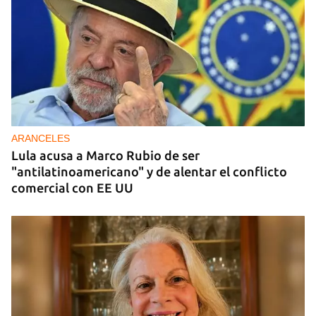
DONACIONES
China entrega otros 5.000 sistemas fotovoltaicos
para zonas rurales de Cuba
ARANCELES
Lula acusa a Marco Rubio de ser
"antilatinoamericano" y de alentar el conflicto
comercial con EE UU