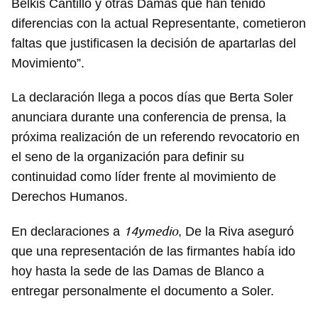
Belkis Cantillo y otras Damas que han tenido
diferencias con la actual Representante, cometieron
faltas que justificasen la decisión de apartarlas del
Movimiento”.
La declaración llega a pocos días que Berta Soler
anunciara durante una conferencia de prensa, la
próxima realización de un referendo revocatorio en
el seno de la organización para definir su
continuidad como líder frente al movimiento de
Derechos Humanos.
14ymedio
En declaraciones a
, De la Riva aseguró
que una representación de las firmantes había ido
hoy hasta la sede de las Damas de Blanco a
entregar personalmente el documento a Soler.