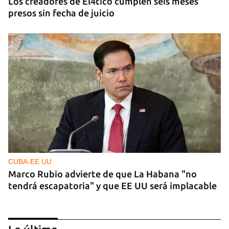
Los creadores de El4tico cumplen seis meses
presos sin fecha de juicio
CUBA-EE UU
Marco Rubio advierte de que La Habana "no
tendrá escapatoria" y que EE UU será implacable