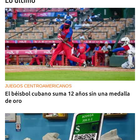
Lo último
PODCAST
Cafecito informativo del viernes 7 de agosto de
2026
JUEGOS CENTROAMERICANOS
El béisbol cubano suma 12 años sin una medalla
de oro