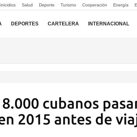
nicidios
Salud
Deporte
Turismo
Cooperación
Energía
A
DEPORTES
CARTELERA
INTERNACIONAL
 8.000 cubanos pasa
n 2015 antes de viaj