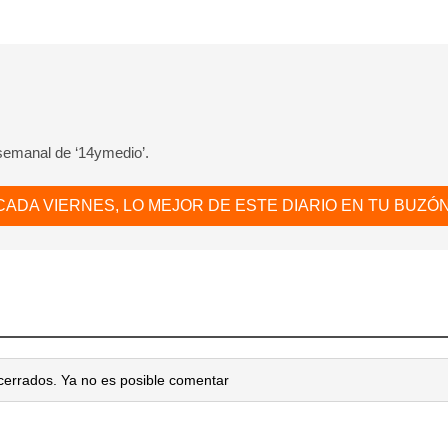
 semanal de ‘14ymedio’.
CADA VIERNES, LO MEJOR DE ESTE DIARIO EN TU BUZÓN
cerrados. Ya no es posible comentar