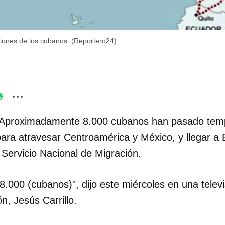
ciones de los cubanos. (Reportero24)
-Aproximadamente 8.000 cubanos han pasado tem
ra atravesar Centroamérica y México, y llegar a 
 Servicio Nacional de Migración.
8.000 (cubanos)", dijo este miércoles en una televis
n, Jesús Carrillo.