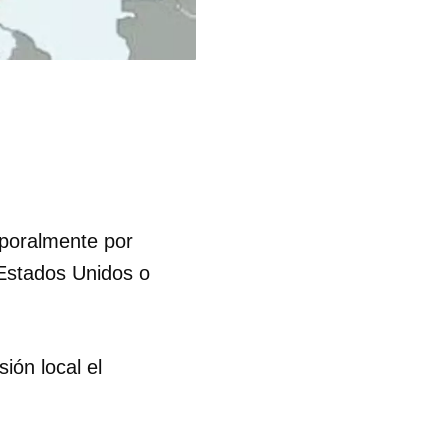
poralmente por
Estados Unidos o
ión local el