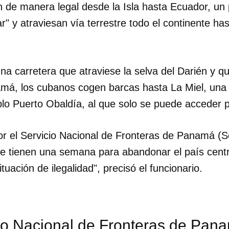
 de manera legal desde la Isla hasta Ecuador, un 
ar" y atraviesan vía terrestre todo el continente ha
a carretera que atraviese la selva del Darién y 
á, los cubanos cogen barcas hasta La Miel, una p
o Puerto Obaldía, al que solo se puede acceder 
por el Servicio Nacional de Fronteras de Panamá (Se
e tienen una semana para abandonar el país cent
tuación de ilegalidad", precisó el funcionario.
io Nacional de Fronteras de Pana