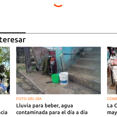
teresar
FOTO DEL DÍA
COM
Lluvia para beber, agua
La 
ncia
contaminada para el día a día
may