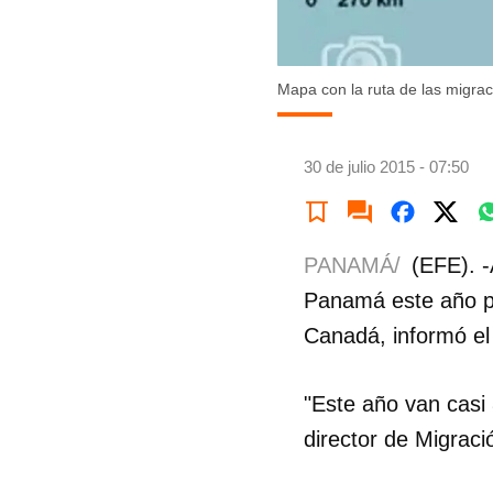
Mapa con la ruta de las migra
30 de julio 2015 - 07:50
PANAMÁ/
(EFE). 
Panamá este año pa
Canadá, informó el
"Este año van casi 
director de Migració