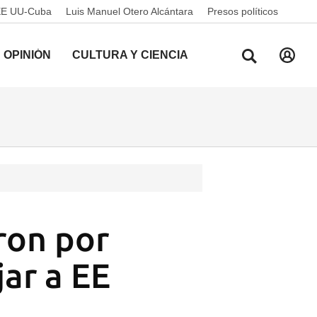
EE UU-Cuba
Luis Manuel Otero Alcántara
Presos políticos
OPINIÓN
CULTURA Y CIENCIA
ron por
ar a EE