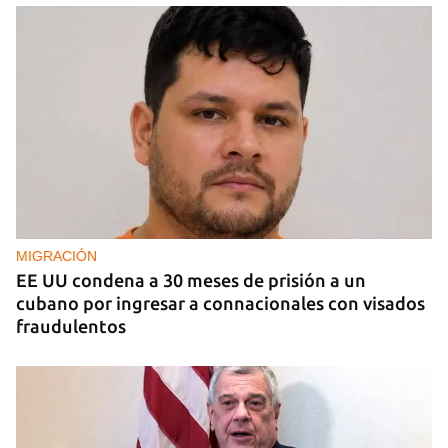
COMERCIO
La Cuevita, el verdadero mercado mayorista de
Cuba, abastece la economía nacional
MIGRACIÓN
EE UU condena a 30 meses de prisión a un
cubano por ingresar a connacionales con visados
fraudulentos