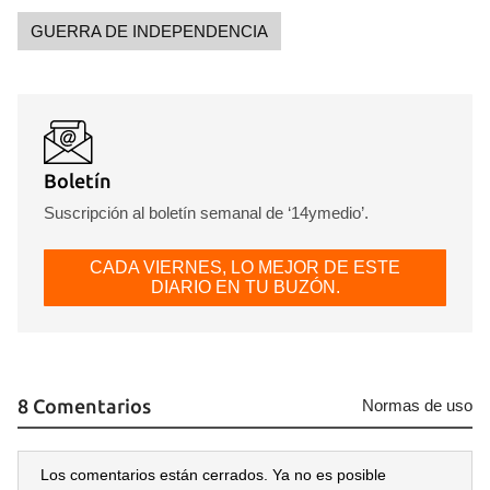
iniciar sesión con tu cuenta de 14ymedio.
GUERRA DE INDEPENDENCIA
INICIAR SESIÓN
CANCELAR
Boletín
Suscripción al boletín semanal de ‘14ymedio’.
CADA VIERNES, LO MEJOR DE ESTE
DIARIO EN TU BUZÓN.
8 Comentarios
Normas de uso
Los comentarios están cerrados. Ya no es posible