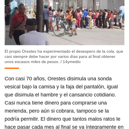
El propio Orestes ha experimentado el desespero de la cola, que
casi siempre debe hacer por varios días para al final obtener
unos escasos miles de pesos.
/
14ymedio
Con casi 70 años, Orestes disimula una sonda
vesical bajo la camisa y la faja del pantalón, igual
que disimula el hambre y el cansancio cotidiano.
Casi nunca tiene dinero para comprarse una
merienda, pero aún si cobrara, tampoco se la
podría permitir. El dinero que tantos malos ratos le
hace pasar cada mes al final se va íntegramente en