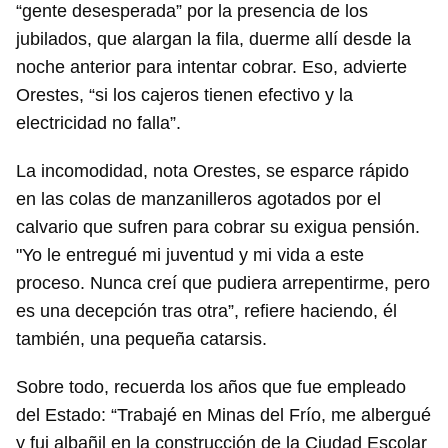
“gente desesperada” por la presencia de los
jubilados, que alargan la fila, duerme allí desde la
noche anterior para intentar cobrar. Eso, advierte
Orestes, “si los cajeros tienen efectivo y la
electricidad no falla”.
La incomodidad, nota Orestes, se esparce rápido
en las colas de manzanilleros agotados por el
calvario que sufren para cobrar su exigua pensión.
"Yo le entregué mi juventud y mi vida a este
proceso. Nunca creí que pudiera arrepentirme, pero
es una decepción tras otra”, refiere haciendo, él
también, una pequeña catarsis.
Sobre todo, recuerda los años que fue empleado
del Estado: “Trabajé en Minas del Frío, me albergué
y fui albañil en la construcción de la Ciudad Escolar