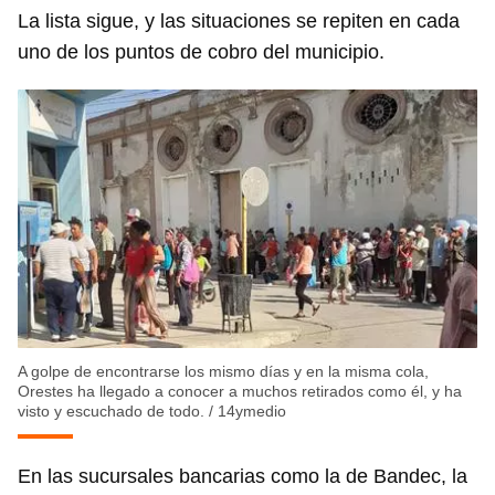
La lista sigue, y las situaciones se repiten en cada
uno de los puntos de cobro del municipio.
Guardar como favorito
A golpe de encontrarse los mismo días y en la misma cola,
Orestes ha llegado a conocer a muchos retirados como él, y ha
Para poder guardar como favorito, primero has de
visto y escuchado de todo.
/
14ymedio
iniciar sesión con tu cuenta de 14ymedio.
En las sucursales bancarias como la de Bandec, la
INICIAR SESIÓN
CANCELAR