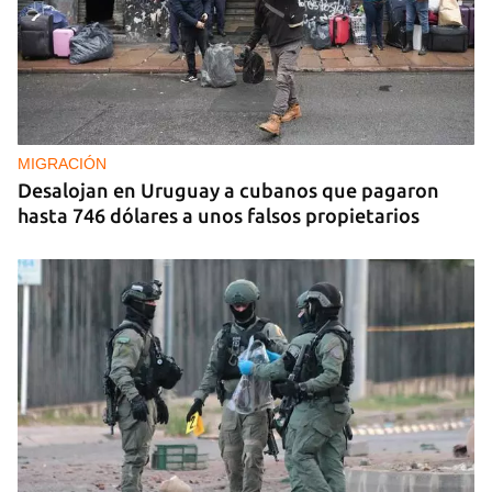
REPRESIÓN
La Seguridad del Estado realiza operativos en el
aniversario del Maleconazo
MIGRACIÓN
Desalojan en Uruguay a cubanos que pagaron
hasta 746 dólares a unos falsos propietarios