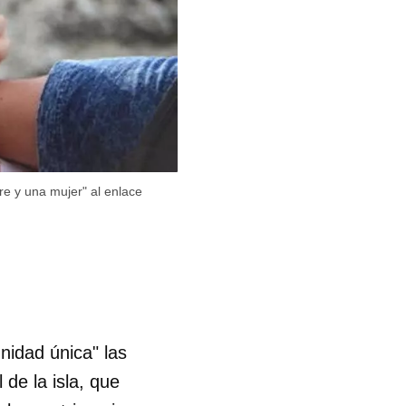
re y una mujer" al enlace
idad única" las
de la isla, que