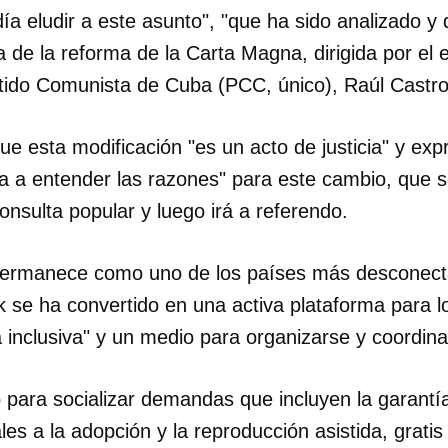
ía eludir a este asunto", "que ha sido analizado y 
INICIAR SESIÓN
CANCELA
de la reforma de la Carta Magna, dirigida por el e
tido Comunista de Cuba (PCC, único), Raúl Castro
que esta modificación "es un acto de justicia" y ex
va a entender las razones" para este cambio, que s
nsulta popular y luego irá a referendo.
ermanece como uno de los países más desconect
k se ha convertido en una activa plataforma para 
 inclusiva" y un medio para organizarse y coordina
 para socializar demandas que incluyen la garantía
s a la adopción y la reproducción asistida, gratis 