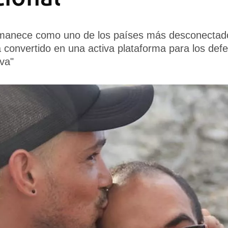
anece como uno de los países más desconectado
 convertido en una activa plataforma para los def
iva"