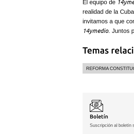
14yme
El equipo de
realidad de la Cub
invitamos a que co
14ymedio
. Juntos 
Temas relac
REFORMA CONSTITU
Boletín
Suscripción al boletín