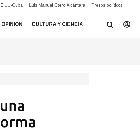
EE UU-Cuba
Luis Manuel Otero Alcántara
Presos políticos
OPINIÓN
CULTURA Y CIENCIA
 una
eforma