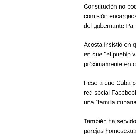
Constitución no pod
comisión encargada 
del gobernante Par
Acosta insistió en 
en que "el pueblo 
próximamente en co
Pese a que Cuba p
red social Faceboo
una "familia cubana
También ha servido
parejas homosexuale