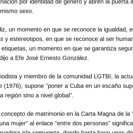
inación por identidad de género y abren la puerta 
 mismo sexo.
iz, un momento en que se reconoce la igualdad, 
s y estereotipos, en que se reconoce al ser hum
tiquetas, un momento en que se garantiza seguri
 dijo a Efe José Ernesto González.
iodista y miembro de la comunidad LGTBI, la actua
te (1976), supone "poner a Cuba en un escaño sup
la región sino a nivel global".
l concepto de matrimonio en la Carta Magna de la "
una mujer" al enlace "entre dos personas" signific
rvadora isla comunista, donde hasta hace unas dé