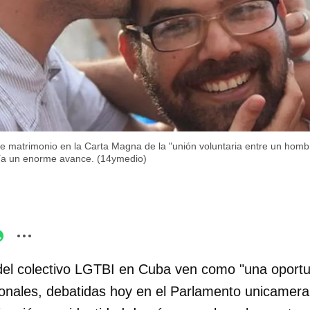
e matrimonio en la Carta Magna de la "unión voluntaria entre un homb
aría un enorme avance. (14ymedio)
el colectivo LGTBI en Cuba ven como "una oportun
onales, debatidas hoy en el Parlamento unicameral 