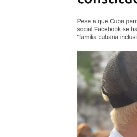
Pese a que Cuba perm
social Facebook se ha
"familia cubana inclus