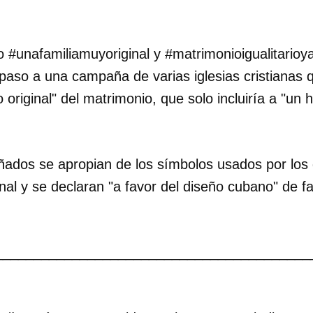
#unafamiliamuyoriginal y #matrimonioigualitarioya
 paso a una campaña de varias iglesias cristianas
 original" del matrimonio, que solo incluiría a "un
ñados se apropian de los símbolos usados por los 
nal y se declaran "a favor del diseño cubano" de fam
_________________________________________