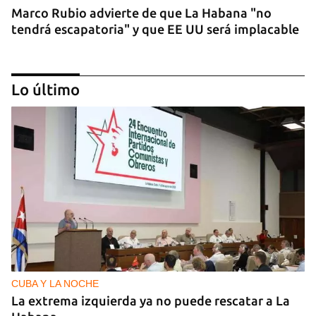
Marco Rubio advierte de que La Habana "no
tendrá escapatoria" y que EE UU será implacable
Lo último
PODCAST
Cafecito informativo del viernes 7 de agosto de
2026
CUBA Y LA NOCHE
La extrema izquierda ya no puede rescatar a La