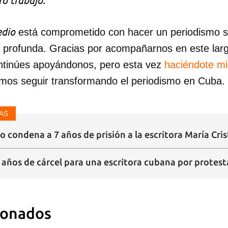
o trabajo:
dio
está comprometido con hacer un periodismo ser
a profunda. Gracias por acompañarnos en este lar
ntinúes apoyándonos, pero esta vez
haciéndote m
mos seguir transformando el periodismo en Cuba.
AS
 condena a 7 años de prisión a la escritora María Cris
5 años de cárcel para una escritora cubana por protest
ionados