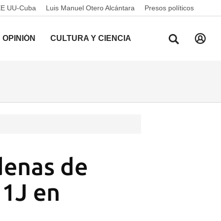
EE UU-Cuba
Luis Manuel Otero Alcántara
Presos políticos
OPINIÓN
CULTURA Y CIENCIA
denas de
11J en