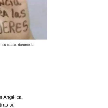
n su causa, durante la
a Angélica,
tras su