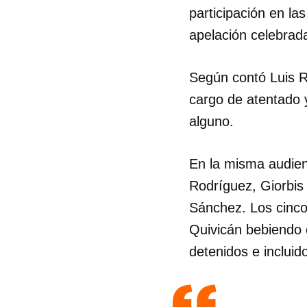
participación en la
apelación celebrad
Según contó Luis R
cargo de atentado 
alguno.
En la misma audie
Rodríguez, Giorbis
Sánchez. Los cinco,
Quivicán bebiendo 
detenidos e inclui