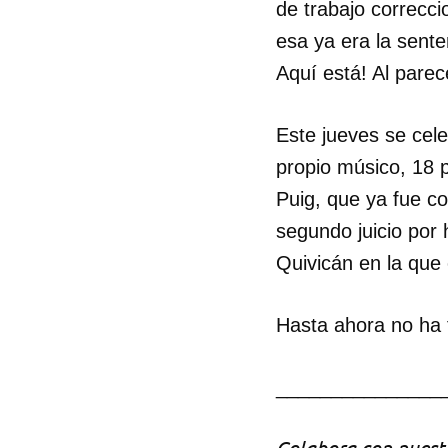
de trabajo correcc
esa ya era la senten
Aquí está! Al pare
Este jueves se cel
propio músico, 18 
Puig, que ya fue c
segundo juicio por 
Quivicán en la que 
Hasta ahora no ha 
_______________