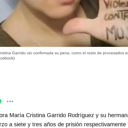
 Cristina Garrido vio confirmada su pena, como el resto de procesados e
acebook)
tora María Cristina Garrido Rodríguez y su herman
o a siete y tres años de prisión respectivamente 