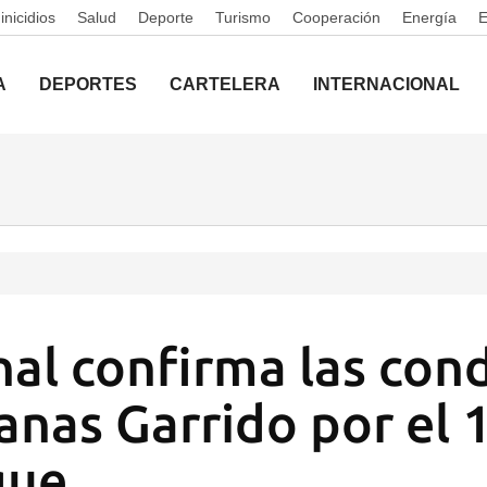
nicidios
Salud
Deporte
Turismo
Cooperación
Energía
A
DEPORTES
CARTELERA
INTERNACIONAL
nal confirma las con
anas Garrido por el 
que