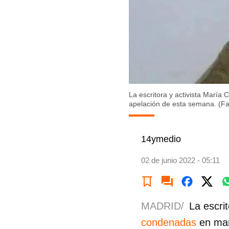
La escritora y activista María
apelación de esta semana. (F
14ymedio
02 de junio 2022 - 05:11
MADRID/
La escri
condenadas
en marz