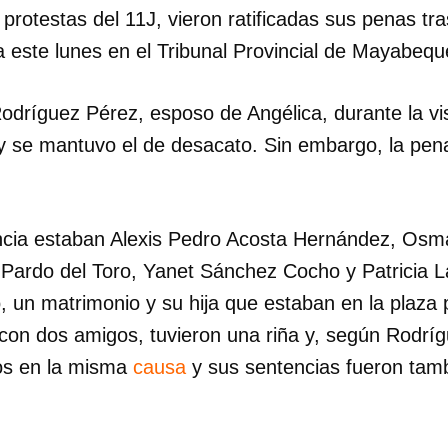
s protestas del 11J, vieron ratificadas sus penas tr
a este lunes en el Tribunal Provincial de Mayabequ
odríguez Pérez, esposo de Angélica, durante la vis
y se mantuvo el de desacato. Sin embargo, la pen
ncia estaban Alexis Pedro Acosta Hernández, Os
 Pardo del Toro, Yanet Sánchez Cocho y Patricia 
 un matrimonio y su hija que estaban en la plaza p
con dos amigos, tuvieron una riña y, según Rodríg
dos en la misma
causa
y sus sentencias fueron tam