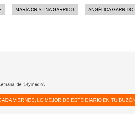
E
MARÍA CRISTINA GARRIDO
ANGÉLICA GARRIDO
 semanal de ‘14ymedio’.
CADA VIERNES, LO MEJOR DE ESTE DIARIO EN TU BUZÓN