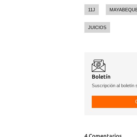
11J
MAYABEQU
JUICIOS
Boletín
Suscripción al boletín
4 Comentarios