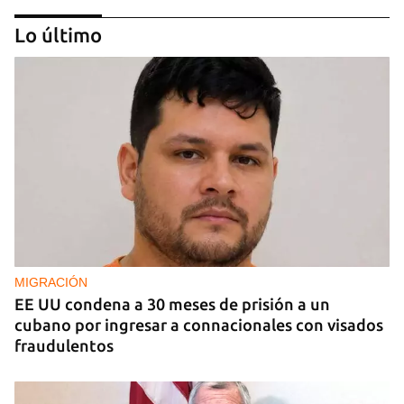
Lo último
EE UU duplica sus ventas de combustible al
sector privado cubano
MIGRACIÓN
EE UU condena a 30 meses de prisión a un
cubano por ingresar a connacionales con visados
fraudulentos