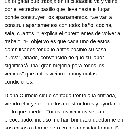
La brigada que trabaja en la ciudadela va y viene
por el estrecho pasillo que lleva hasta el lugar
donde construyen los apartamentos. "Se van a
construir apartamentos con todo: baño, cocina,
sala, cuartos..", explica el obrero antes de volver al
trabajo. "El objetivo es que cada uno de estos
damnificados tenga lo antes posible su casa
nueva", añade, convencido de que su labor
significará una "gran mejoría para todos los
vecinos" que antes vivían en muy malas
condiciones.
Diana Curbelo sigue sentada frente a la entrada,
viendo el ir y venir de los constructores y ayudando
en lo que puede. "Todos los vecinos se han
preocupado, incluso me han brindado quedarme en
sus casas a dormir pero yo tengo cuidar lo mío. Si