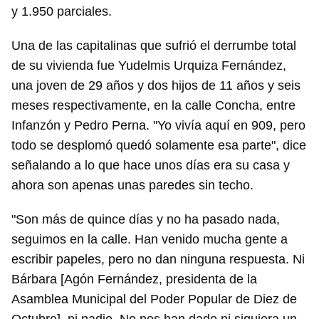
y 1.950 parciales.
Una de las capitalinas que sufrió el derrumbe total
de su vivienda fue Yudelmis Urquiza Fernández,
una joven de 29 años y dos hijos de 11 años y seis
meses respectivamente, en la calle Concha, entre
Infanzón y Pedro Perna. "Yo vivía aquí en 909, pero
todo se desplomó quedó solamente esa parte", dice
Guardar como favorito
señalando a lo que hace unos días era su casa y
Para poder guardar como favorito, primero has de
ahora son apenas unas paredes sin techo.
iniciar sesión con tu cuenta de 14ymedio.
"Son más de quince días y no ha pasado nada,
INICIAR SESIÓN
CANCELAR
seguimos en la calle. Han venido mucha gente a
escribir papeles, pero no dan ninguna respuesta. Ni
Bárbara [Agón Fernández, presidenta de la
Asamblea Municipal del Poder Popular de Diez de