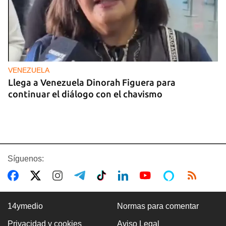
VENEZUELA
Llega a Venezuela Dinorah Figuera para
continuar el diálogo con el chavismo
Síguenos:
14ymedio
Normas para comentar
Privacidad y cookies
Aviso Legal