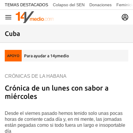
common.go-to-content
TEMAS DESTACADOS
Colapso del SEN
Donaciones
Feminici
Navegación
Cuba
Para ayudar a 14ymedio
APOYO
CRÓNICAS DE LA HABANA
Crónica de un lunes con sabor a
miércoles
Desde el viernes pasado hemos tenido solo unas pocas
horas de corriente cada día y, en mi mente, las jornadas
están pegadas como si todo fuera un largo e insoportable
día