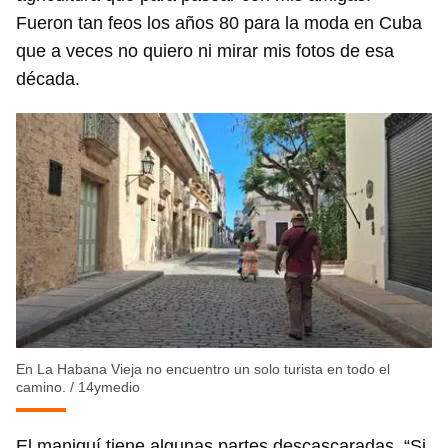
Fueron tan feos los años 80 para la moda en Cuba
que a veces no quiero ni mirar mis fotos de esa
década.
En La Habana Vieja no encuentro un solo turista en todo el
camino.
/
14ymedio
El maniquí tiene algunas partes descascaradas. “Si