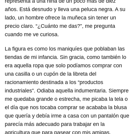
representa a una niña de un poco más de diez
años. Está desnudo y lleva una peluca negra. A su
lado, un hombre ofrece la muñeca sin tener un
precio claro. “¿Cuánto me das?”, me pregunta
cuando me ve curiosa.
La figura es como los maniquíes que poblaban las
tiendas de mi infancia. Sin gracia, como también lo
era aquella ropa que solo podíamos comprar con
una casilla o un cupón de la libreta del
racionamiento destinada a los “productos
industriales”. Odiaba aquella indumentaria. Siempre
me quedaba grande o estrecha, me picaba la tela o
el día que nos tocaba comprar se acababa la blusa
que quería y debía irme a casa con un pantalón que
parecía más adecuado para trabajar en la
agricultura que para pasear con mis amigas.