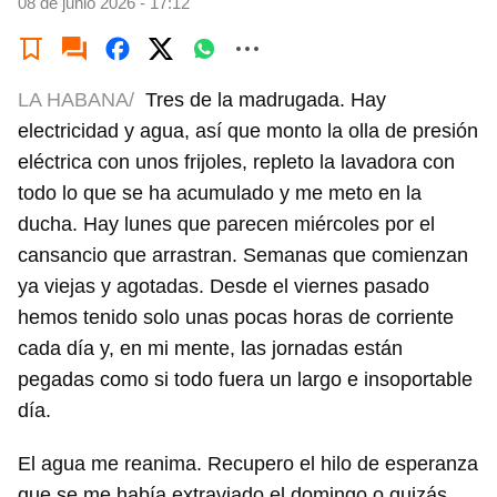
08 de junio 2026 - 17:12
LA HABANA/
Tres de la madrugada. Hay
electricidad y agua, así que monto la olla de presión
eléctrica con unos frijoles, repleto la lavadora con
todo lo que se ha acumulado y me meto en la
ducha. Hay lunes que parecen miércoles por el
cansancio que arrastran. Semanas que comienzan
ya viejas y agotadas. Desde el viernes pasado
hemos tenido solo unas pocas horas de corriente
cada día y, en mi mente, las jornadas están
pegadas como si todo fuera un largo e insoportable
día.
El agua me reanima. Recupero el hilo de esperanza
que se me había extraviado el domingo o quizás