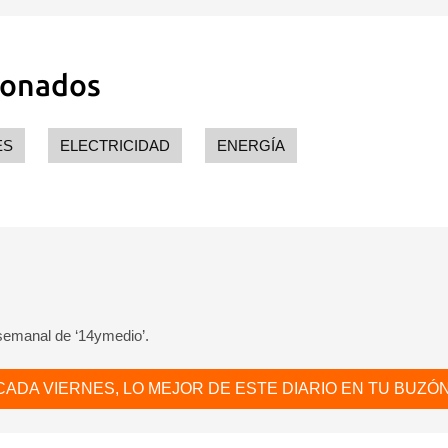
ionados
ES
ELECTRICIDAD
ENERGÍA
 semanal de ‘14ymedio’.
CADA VIERNES, LO MEJOR DE ESTE DIARIO EN TU BUZÓN