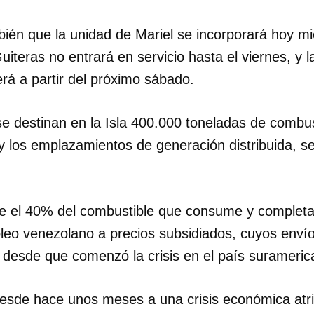
mbién que la unidad de Mariel se incorporará hoy mi
INICIAR SESIÓN
CANCELA
uiteras no entrará en servicio hasta el viernes, y l
erá a partir del próximo sábado.
e destinan en la Isla 400.000 toneladas de combus
 y los emplazamientos de generación distribuida, s
ce el 40% del combustible que consume y completa 
eo venezolano a precios subsidiados, cuyos enví
 desde que comenzó la crisis en el país surameric
esde hace unos meses a una crisis económica atri