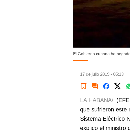
El Gobierno cubano ha negado 
17 de julio 2019 - 05:13
LA HABANA/
(EFE)
que sufrieron este 
Sistema Eléctrico 
explicó el ministr