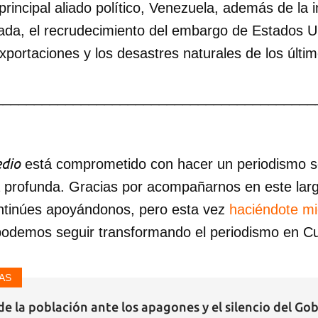
principal aliado político, Venezuela, además de la i
ada, el recrudecimiento del embargo de Estados Un
exportaciones y los desastres naturales de los últi
_________________________________________
dio
está comprometido con hacer un periodismo ser
a profunda. Gracias por acompañarnos en este lar
ntinúes apoyándonos, pero esta vez
haciéndote m
podemos seguir transformando el periodismo en C
AS
de la población ante los apagones y el silencio del Go