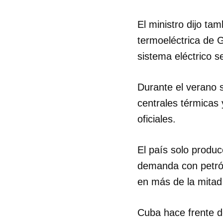
El ministro dijo ta
termoeléctrica de G
sistema eléctrico s
Durante el verano s
centrales térmicas
oficiales.
El país solo produ
demanda con petról
en más de la mitad
Cuba hace frente d