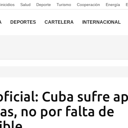
nicidios
Salud
Deporte
Turismo
Cooperación
Energía
A
DEPORTES
CARTELERA
INTERNACIONAL
oficial: Cuba sufre 
as, no por falta de
ible