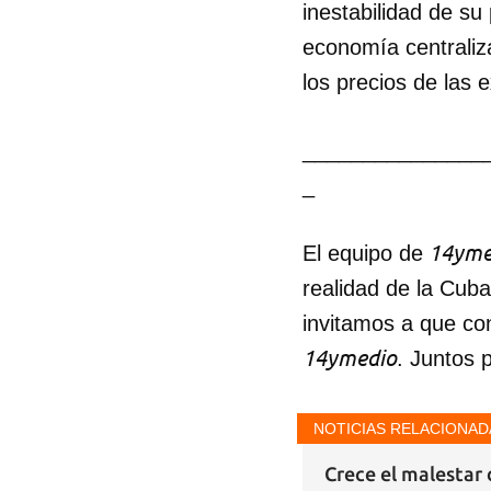
inestabilidad de su 
economía centraliz
los precios de las 
_______________
_
14yme
El equipo de
realidad de la Cub
invitamos a que co
14ymedio
. Juntos 
NOTICIAS RELACIONAD
Crece el malestar 