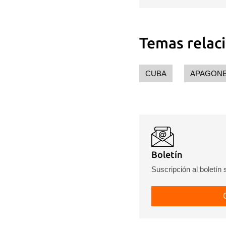
Temas relac
CUBA
APAGON
Boletín
Suscripción al boletín