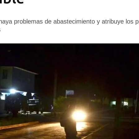
 haya problemas de abastecimiento y atribuye los p
s