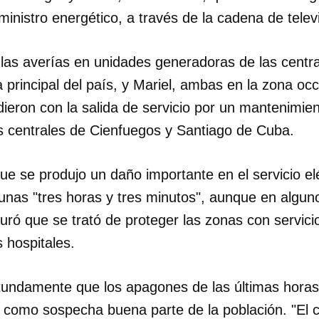
inistro energético, a través de la cadena de televi
 las averías en unidades generadoras de las centra
a principal del país, y Mariel, ambas en la zona oc
dieron con la salida de servicio por un mantenimien
s centrales de Cienfuegos y Santiago de Cuba.
que se produjo un daño importante en el servicio el
unas "tres horas y tres minutos", aunque en alguno
uró que se trató de proteger las zonas con servicio
 hospitales.
otundamente que los apagones de las últimas hora
, como sospecha buena parte de la población. "El 