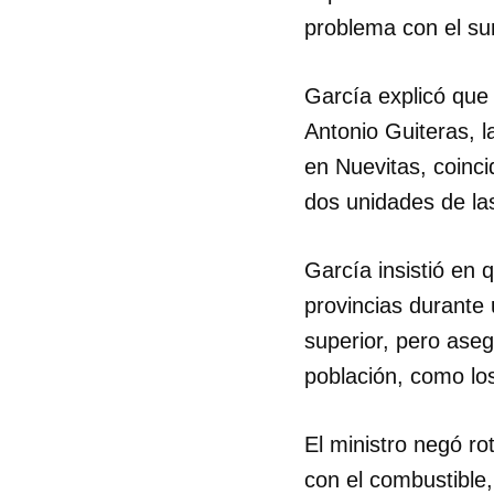
problema con el sum
García explicó que
Antonio Guiteras, l
en Nuevitas, coinci
dos unidades de la
García insistió en 
provincias durante 
superior, pero aseg
población, como los
El ministro negó r
con el combustible