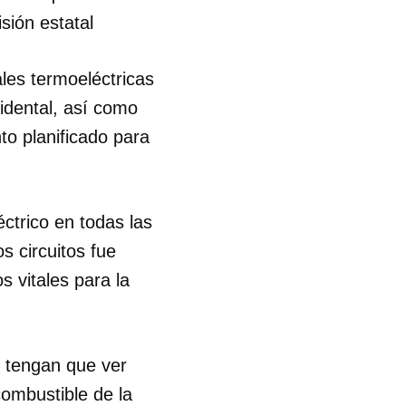
sión estatal
les termoeléctricas
cidental, así como
to planificado para
éctrico en todas las
s circuitos fue
s vitales para la
s tengan que ver
combustible de la