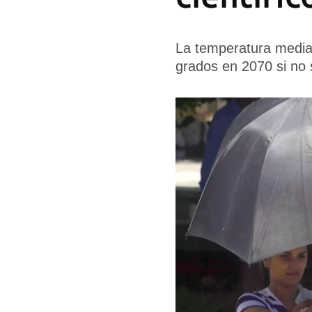
La temperatura media
grados en 2070 si no