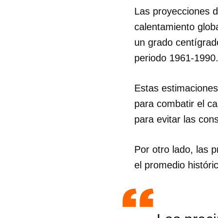
Las proyecciones d
calentamiento glob
un grado centígrad
periodo 1961-1990
Estas estimaciones
para combatir el ca
para evitar las con
Por otro lado, las 
el promedio históri