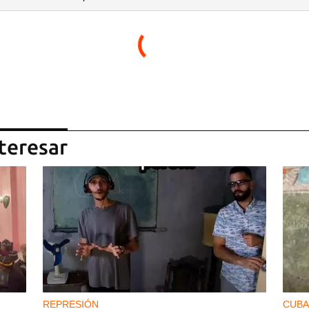
teresar
REPRESIÓN
CUBA