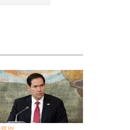
-EE UU