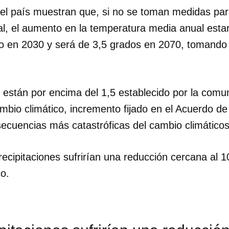
el país muestran que, si no se toman medidas para
al, el aumento en la temperatura media anual esta
o en 2030 y será de 3,5 grados en 2070, tomando 
.
 están por encima del 1,5 establecido por la comun
mbio climático, incremento fijado en el Acuerdo de
secuencias más catastróficas del cambio climático
precipitaciones sufrirían una reducción cercana al
co.