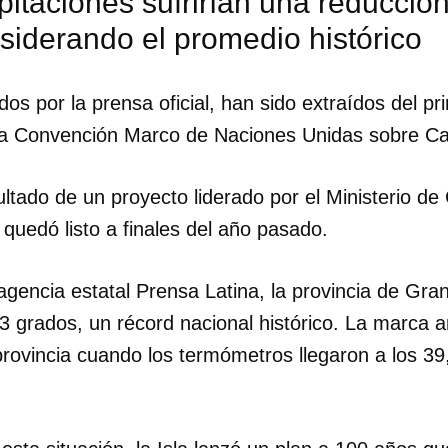
pitaciones sufrirían una reducció
siderando el promedio histórico
ados por la prensa oficial, han sido extraídos del pr
 la Convención Marco de Naciones Unidas sobre Ca
tado de un proyecto liderado por el Ministerio de 
quedó listo a finales del año pasado.
agencia estatal Prensa Latina, la provincia de Gr
 grados, un récord nacional histórico. La marca an
rovincia cuando los termómetros llegaron a los 39
dar como favorito
 poder guardar como favorito, primero has de iniciar sesión con
ta de 14ymedio.