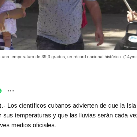
una temperatura de 39,3 grados, un récord nacional histórico. (14ym
.- Los científicos cubanos advierten de que la Is
en sus temperaturas y que las lluvias serán cada v
ves medios oficiales.