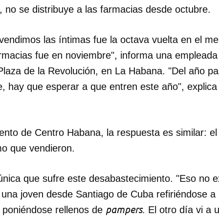
 no se distribuye a las farmacias desde octubre.
vendimos las íntimas fue la octava vuelta en el me
rmacias fue en noviembre", informa una empleada
 Plaza de la Revolución, en La Habana. "Del año 
e, hay que esperar a que entren este año", explica
ento de Centro Habana, la respuesta es similar: el
imo que vendieron.
 única que sufre este desabastecimiento. "Eso no e
 una joven desde Santiago de Cuba refiriéndose a 
pampers
 poniéndose rellenos de
. El otro día vi a