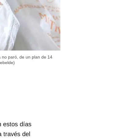
a no paró, de un plan de 14
Rebelde)
 estos días
a través del