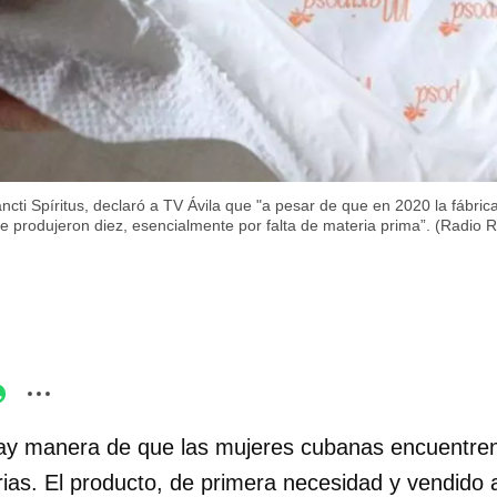
ncti Spíritus, declaró a TV Ávila que "a pesar de que en 2020 la fábric
se produjeron diez, esencialmente por falta de materia prima”. (Radio 
ay manera de que las mujeres cubanas encuentren
rias. El producto, de primera necesidad y vendido 