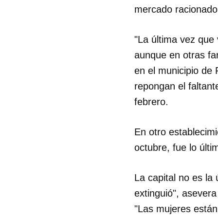
mercado racionado,
"La última vez que 
aunque en otras fa
en el municipio de
repongan el faltant
febrero.
En otro establecimi
octubre, fue lo últ
La capital no es la
extinguió", asevera
"Las mujeres están