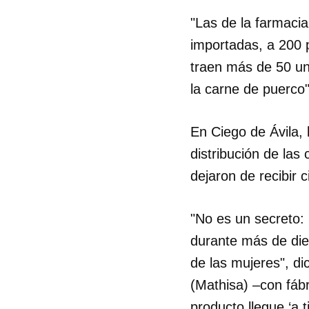
"Las de la farmacia
importadas, a 200 
traen más de 50 un
la carne de puerco"
En Ciego de Ávila, 
distribución de las
dejaron de recibir 
"No es un secreto:
durante más de di
de las mujeres", di
(Mathisa) –con fáb
producto llegue ‘a 