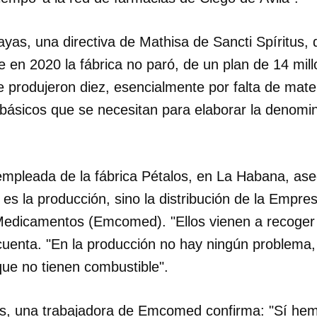
yas, una directiva de Mathisa de Sancti Spíritus, 
 en 2020 la fábrica no paró, de un plan de 14 mil
e produjeron diez, esencialmente por falta de mate
s básicos que se necesitan para elaborar la denomi
mpleada de la fábrica Pétalos, en La Habana, aseg
es la producción, sino la distribución de la Empr
 Medicamentos (Emcomed). "Ellos vienen a recoger 
cuenta. "En la producción no hay ningún problema,
que no tienen combustible".
es, una trabajadora de Emcomed confirma: "Sí hem