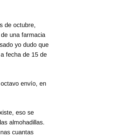
s de octubre,
 de una farmacia
pasado yo dudo que
 a fecha de 15 de
 octavo envío, en
xiste, eso se
las almohadillas.
 unas cuantas