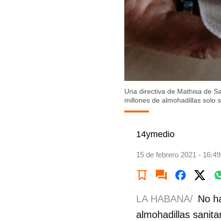
Una directiva de Mathisa de Sa
millones de almohadillas solo 
14ymedio
15 de febrero 2021 - 16:49
LA HABANA/
No h
almohadillas sanita