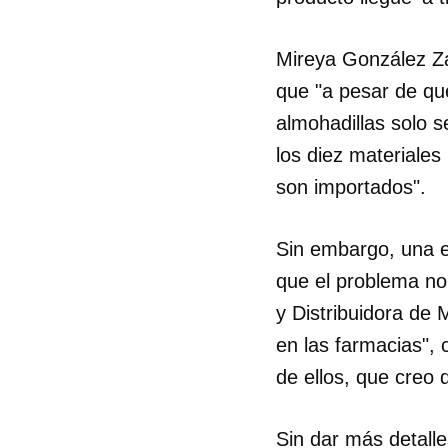
Mireya González Za
que "a pesar de que
almohadillas solo s
los diez materiale
son importados".
Sin embargo, una e
que el problema no 
y Distribuidora de
en las farmacias", 
de ellos, que creo 
Sin dar más detall