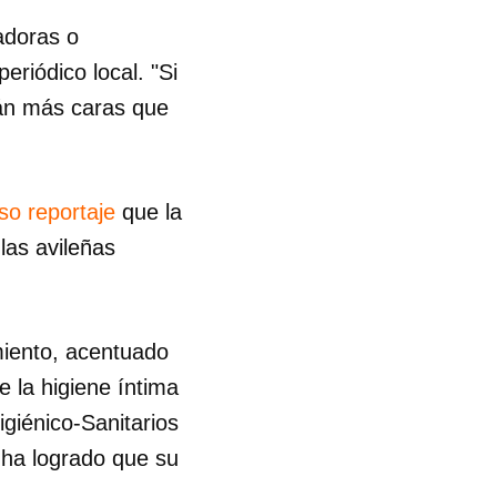
adoras o
riódico local. "Si
tán más caras que
so reportaje
que la
las avileñas
miento, acentuado
la higiene íntima
igiénico-Sanitarios
 ha logrado que su