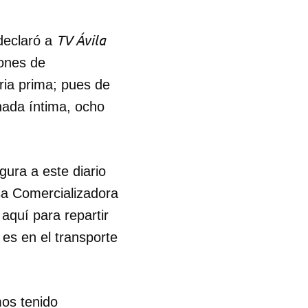
TV Ávila
declaró a
lones de
ria prima; pues de
nada íntima, ocho
ura a este diario
esa Comercializadora
aquí para repartir
 es en el transporte
os tenido