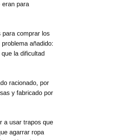
 eran para
 para comprar los
n problema añadido:
que la dificultad
do racionado, por
sas y fabricado por
r a usar trapos que
 tu
que agarrar ropa