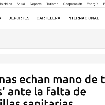
nicidios
Salud
Deporte
Turismo
Cooperación
Energía
A
DEPORTES
CARTELERA
INTERNACIONAL
nas echan mano de t
 ante la falta de
llas sanitarias