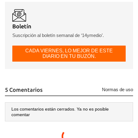
Boletín
Suscripción al boletín semanal de ‘14ymedio’.
CADA VIERNES, LO MEJOR DE ESTE
DIARIO EN TU BUZÓN.
5 Comentarios
Normas de uso
Los comentarios están cerrados. Ya no es posible
comentar