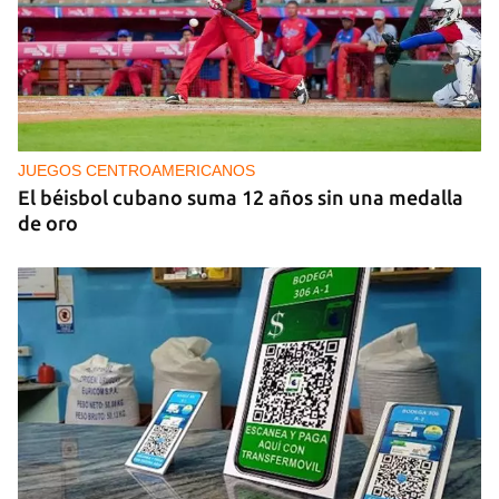
PODCAST
Cafecito informativo del viernes 7 de agosto de
2026
JUEGOS CENTROAMERICANOS
El béisbol cubano suma 12 años sin una medalla
de oro