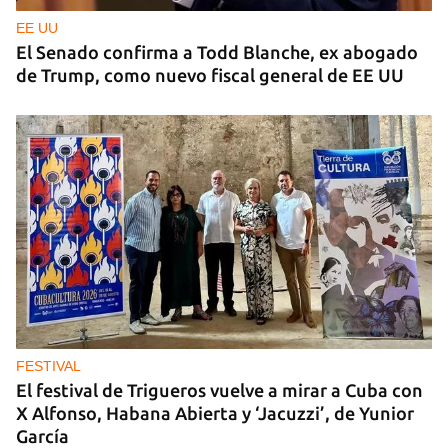
emigración vacía los barrios de Matanzas
EE UU
El Senado confirma a Todd Blanche, ex abogado
de Trump, como nuevo fiscal general de EE UU
FESTIVAL
El festival de Trigueros vuelve a mirar a Cuba con
X Alfonso, Habana Abierta y ‘Jacuzzi’, de Yunior
García