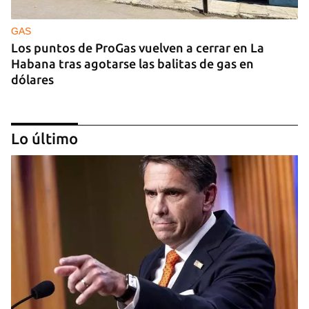
GAS
Los puntos de ProGas vuelven a cerrar en La
Habana tras agotarse las balitas de gas en
dólares
Lo último
MATANZAS
"Estamos viviendo entre desconocidos": la