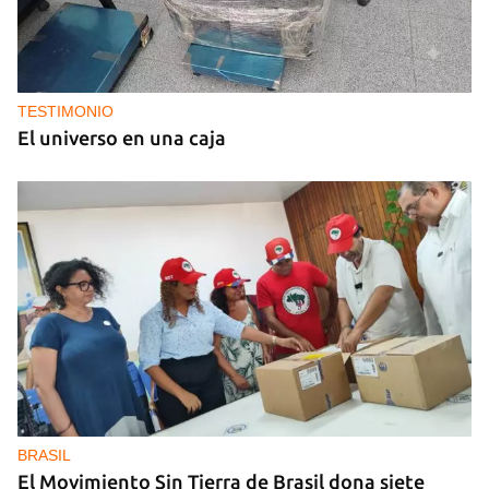
TESTIMONIO
El universo en una caja
BRASIL
El Movimiento Sin Tierra de Brasil dona siete