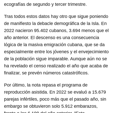
ecografías de segundo y tercer trimestre.
Tras todos estos datos hay otro que sigue poniendo
de manifiesto la debacle demográfica de la Isla. En
2022 nacieron 95.402 cubanos, 3.694 menos que el
año anterior. El descenso es una consecuencia
lógica de la masiva emigración cubana, que se da
especialmente entre los jóvenes y el envejecimiento
de la población sigue imparable. Aunque aún no se
ha revelado el censo realizado el año que acaba de
finalizar, se prevén números catastróficos.
Por último, la nota repasa el programa de
reproducción asistida. En 2022 se evaluó a 15.679
parejas infértiles, poco más que el pasado año, sin
embargo se obtuvieron solo 5.912 embarazos,
Guardar como favorito