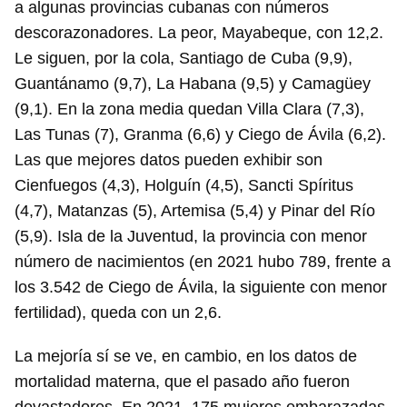
a algunas provincias cubanas con números
descorazonadores. La peor, Mayabeque, con 12,2.
Le siguen, por la cola, Santiago de Cuba (9,9),
Guantánamo (9,7), La Habana (9,5) y Camagüey
(9,1). En la zona media quedan Villa Clara (7,3),
Las Tunas (7), Granma (6,6) y Ciego de Ávila (6,2).
Las que mejores datos pueden exhibir son
Cienfuegos (4,3), Holguín (4,5), Sancti Spíritus
(4,7), Matanzas (5), Artemisa (5,4) y Pinar del Río
(5,9). Isla de la Juventud, la provincia con menor
número de nacimientos (en 2021 hubo 789, frente a
los 3.542 de Ciego de Ávila, la siguiente con menor
fertilidad), queda con un 2,6.
La mejoría sí se ve, en cambio, en los datos de
mortalidad materna, que el pasado año fueron