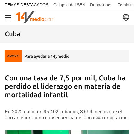
common.go-to-content
TEMAS DESTACADOS
Colapso del SEN
Donaciones
Feminici
Navegación
Cuba
Para ayudar a 14ymedio
APOYO
Con una tasa de 7,5 por mil, Cuba ha
perdido el liderazgo en materia de
mortalidad infantil
En 2022 nacieron 95.402 cubanos, 3.694 menos que el
año anterior, como consecuencia de la masiva emigración