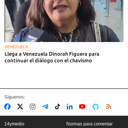
VENEZUELA
Llega a Venezuela Dinorah Figuera para
continuar el diálogo con el chavismo
Síguenos:
14ymedio
Normas para comentar