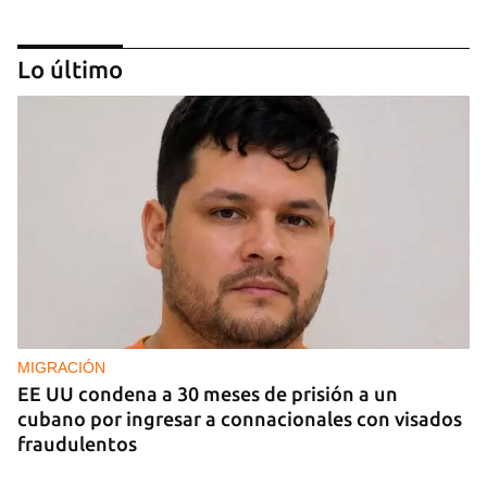
Lo último
EE UU duplica sus ventas de combustible al
sector privado cubano
MIGRACIÓN
EE UU condena a 30 meses de prisión a un
cubano por ingresar a connacionales con visados
fraudulentos