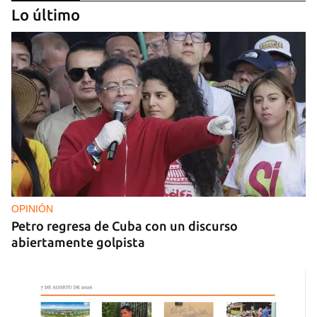
Lo último
FOTO DEL DÍA
Lluvia para beber, agua contaminada para el día a
día
OPINIÓN
Petro regresa de Cuba con un discurso
abiertamente golpista