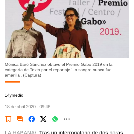
Mónica Baró Sánchez obtuvo el Premio Gabo 2019 en la
categoría de Texto por el reportaje 'La sangre nunca fue
amarilla'. (Captura)
14ymedio
18 de abril 2020 - 09:46
LA HABANA/
Tras un interrogatorio de dos horas,