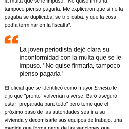
la multa que se le impuso. "No quise firmarla,
tampoco pienso pagarla. Me explicaron que si no la
pagaba se duplicaba, se triplicaba, y que la cosa
podía terminar en la fiscalía".
La joven periodista dejó clara su
inconformidad con la multa que se le
impuso. "No quise firmarla, tampoco
pienso pagarla"
Ernesto
El oficial que se identificó como mayor
le
dijo que "pronto" volverían a verse. Baró aseguró
estar "preparada para todo" pero teme que el
próximo paso de las autoridades sea ir a su
vivienda y decomisarle sus equipos de trabajo, una
medida que forma parte de las sanciones que