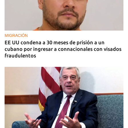
EE UU duplica sus ventas de combustible al
sector privado cubano
MIGRACIÓN
EE UU condena a 30 meses de prisión a un
cubano por ingresar a connacionales con visados
fraudulentos