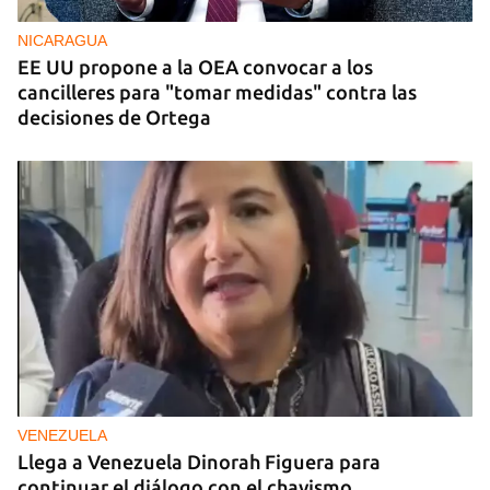
NICARAGUA
EE UU propone a la OEA convocar a los
cancilleres para "tomar medidas" contra las
decisiones de Ortega
VENEZUELA
Llega a Venezuela Dinorah Figuera para
continuar el diálogo con el chavismo