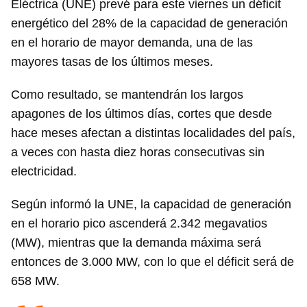
Eléctrica (UNE) prevé para este viernes un déficit
energético del 28% de la capacidad de generación
en el horario de mayor demanda, una de las
mayores tasas de los últimos meses.
Como resultado, se mantendrán los largos
apagones de los últimos días, cortes que desde
hace meses afectan a distintas localidades del país,
a veces con hasta diez horas consecutivas sin
electricidad.
Según informó la UNE, la capacidad de generación
en el horario pico ascenderá 2.342 megavatios
(MW), mientras que la demanda máxima será
entonces de 3.000 MW, con lo que el déficit será de
658 MW.