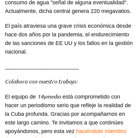
consumo de agua "señal de alguna eventualidad".
Actualmente, dicha central genera 220 megavatios.
El país atraviesa una grave crisis económica desde
Guardar como favorito
hace dos años por la pandemia, el endurecimiento
Para poder guardar como favorito, primero has de
de las sanciones de EE UU y los fallos en la gestión
iniciar sesión con tu cuenta de 14ymedio.
nacional.
INICIAR SESIÓN
CANCELAR
________________________
Colabora con nuestro trabajo:
14ymedio
El equipo de
está comprometido con
hacer un periodismo serio que refleje la realidad de
la Cuba profunda. Gracias por acompañarnos en
este largo camino. Te invitamos a que continúes
apoyándonos, pero esta vez
haciéndote miembro