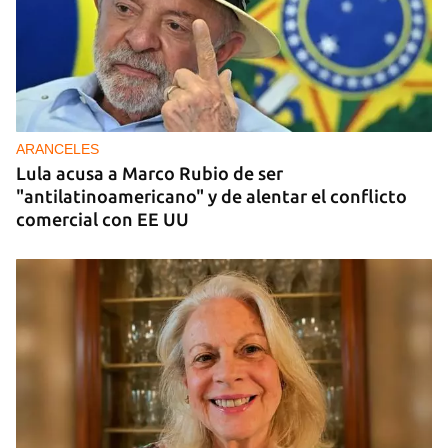
DONACIONES
China entrega otros 5.000 sistemas fotovoltaicos
para zonas rurales de Cuba
ARANCELES
Lula acusa a Marco Rubio de ser
"antilatinoamericano" y de alentar el conflicto
comercial con EE UU