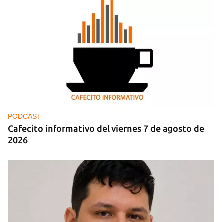
FOTO DEL DÍA
Lluvia para beber, agua contaminada para el día a
día
PODCAST
Cafecito informativo del viernes 7 de agosto de
2026