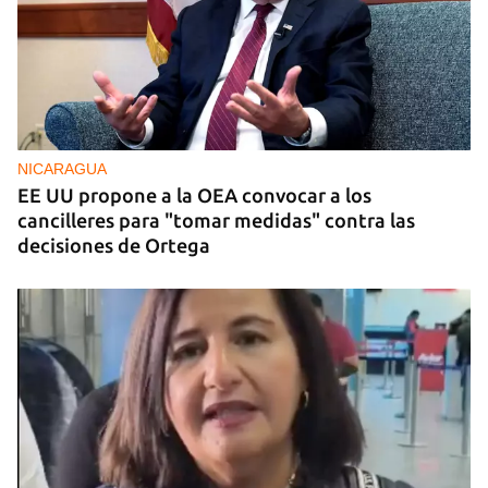
BRASIL
El Movimiento Sin Tierra de Brasil dona siete
toneladas de medicamentos a Cuba
NICARAGUA
EE UU propone a la OEA convocar a los
cancilleres para "tomar medidas" contra las
decisiones de Ortega