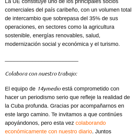
La UE constituye uno de los principales socios
comerciales del país caribeño, con un volumen total
de intercambio que sobrepasa del 35% de sus
operaciones, en sectores como la agricultura
sostenible, energías renovables, salud,
modernización social y económica y el turismo.
________________________
Colabora con nuestro trabajo:
14ymedio
El equipo de
está comprometido con
hacer un periodismo serio que refleje la realidad de
la Cuba profunda. Gracias por acompañarnos en
este largo camino. Te invitamos a que continúes
apoyándonos, pero esta vez
colaborando
Guardar como favorito
económicamente con nuestro diario
. Juntos
Para poder guardar como favorito, primero has de