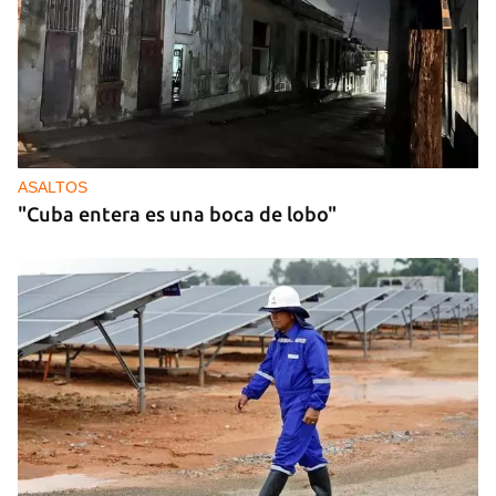
ASALTOS
"Cuba entera es una boca de lobo"