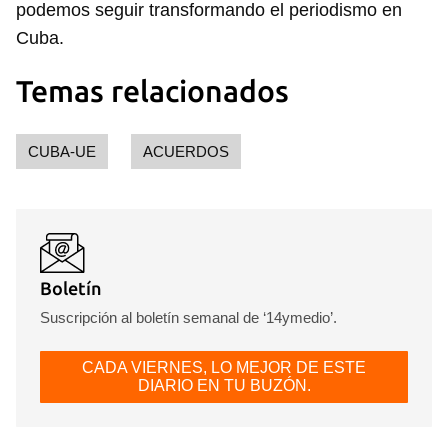
podemos seguir transformando el periodismo en
iniciar sesión con tu cuenta de 14ymedio.
Cuba.
INICIAR SESIÓN
CANCELAR
Temas relacionados
CUBA-UE
ACUERDOS
Boletín
Suscripción al boletín semanal de ‘14ymedio’.
CADA VIERNES, LO MEJOR DE ESTE
DIARIO EN TU BUZÓN.