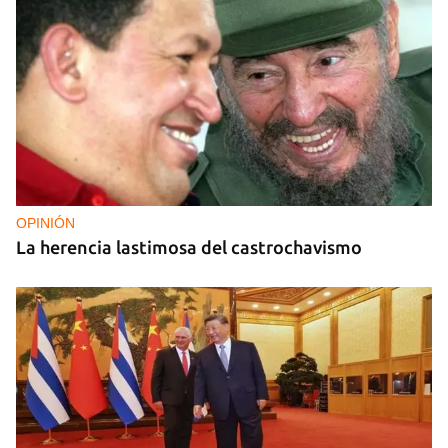
OPINIÓN
La herencia lastimosa del castrochavismo