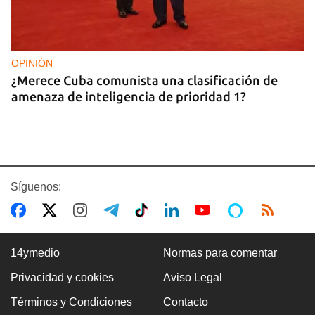
OPINIÓN
¿Merece Cuba comunista una clasificación de
amenaza de inteligencia de prioridad 1?
Síguenos:
14ymedio
Normas para comentar
Privacidad y cookies
Aviso Legal
EE UU
Términos y Condiciones
Contacto