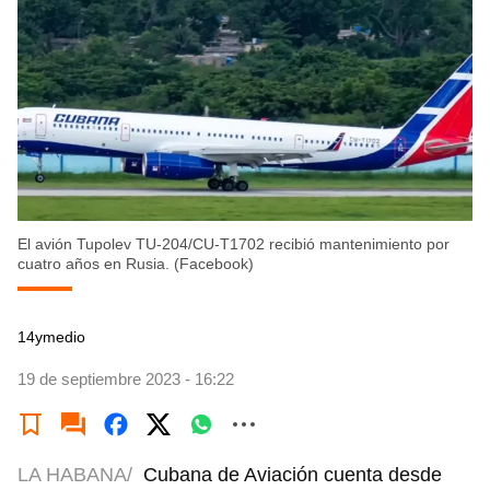
El avión Tupolev TU-204/CU-T1702 recibió mantenimiento por
cuatro años en Rusia. (Facebook)
14ymedio
19 de septiembre 2023 - 16:22
LA HABANA/
Cubana de Aviación cuenta desde