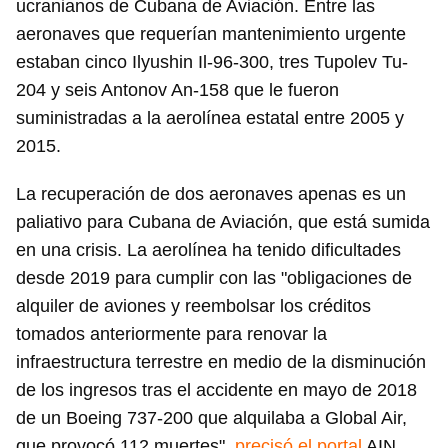
ucranianos de Cubana de Aviación. Entre las
aeronaves que requerían mantenimiento urgente
estaban cinco Ilyushin Il-96-300, tres Tupolev Tu-
204 y seis Antonov An-158 que le fueron
suministradas a la aerolínea estatal entre 2005 y
2015.
La recuperación de dos aeronaves apenas es un
paliativo para Cubana de Aviación, que está sumida
en una crisis. La aerolínea ha tenido dificultades
desde 2019 para cumplir con las "obligaciones de
alquiler de aviones y reembolsar los créditos
tomados anteriormente para renovar la
infraestructura terrestre en medio de la disminución
de los ingresos tras el accidente en mayo de 2018
de un Boeing 737-200 que alquilaba a Global Air,
que provocó 112 muertes",
precisó el portal
AIN.