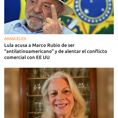
DONACIONES
China entrega otros 5.000 sistemas fotovoltaicos
para zonas rurales de Cuba
ARANCELES
Lula acusa a Marco Rubio de ser
"antilatinoamericano" y de alentar el conflicto
comercial con EE UU