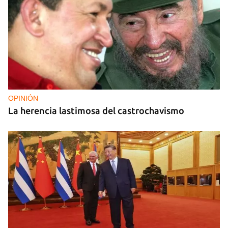
OPINIÓN
La herencia lastimosa del castrochavismo