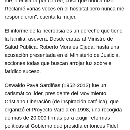
me lo enviaría por correo, cosa que nunca hizo.
Reclamé varias veces en el hospital pero nunca me
respondieron”, cuenta la mujer.
El informe de la necropsia es un derecho que tiene
la familia, asevera. Desde cartas al Ministro de
Salud Pública, Roberto Morales Ojeda, hasta una
acusación presentada en el Ministerio de Justicia,
acciones todas que buscan arrojar luz sobre el
fatídico suceso.
Oswaldo Payá Sardiñas (1952-2012) fue un
carismático líder, presidente del Movimiento
Cristiano Liberación (de inspiración católica), que
organizó el Proyecto Varela en 1998, una recogida
de más de 20.000 firmas para exigir reformas
políticas al Gobierno que presidía entonces Fidel