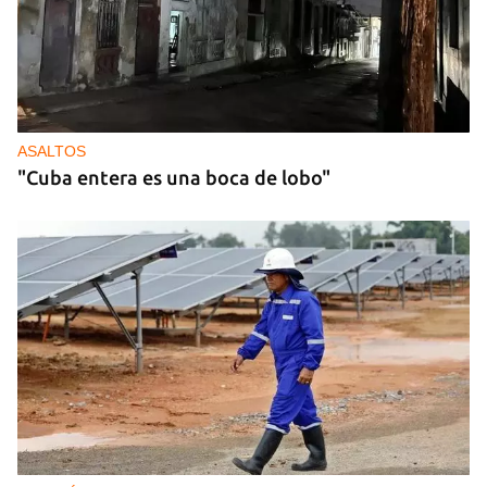
ASALTOS
"Cuba entera es una boca de lobo"