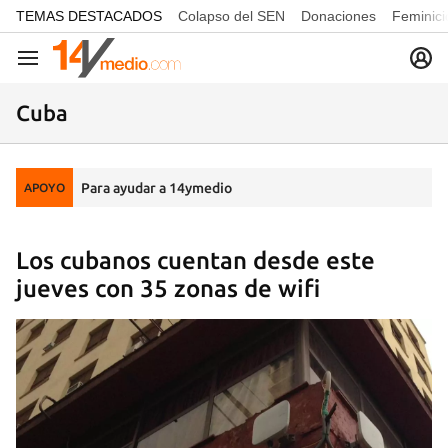
common.go-to-content
TEMAS DESTACADOS
Colapso del SEN
Donaciones
Feminici
Navegación
Cuba
Para ayudar a 14ymedio
APOYO
Los cubanos cuentan desde este
jueves con 35 zonas de wifi