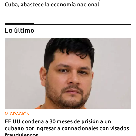
Cuba, abastece la economía nacional
Lo último
EE UU duplica sus ventas de combustible al
sector privado cubano
MIGRACIÓN
EE UU condena a 30 meses de prisión a un
cubano por ingresar a connacionales con visados
fraudulentos