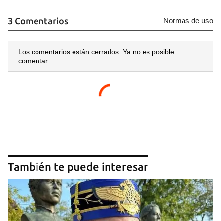
Guardar como favorito
3 Comentarios
Normas de uso
Para poder guardar como favorito, primero has de
iniciar sesión con tu cuenta de 14ymedio.
Los comentarios están cerrados. Ya no es posible
INICIAR SESIÓN
CANCELAR
comentar
También te puede interesar