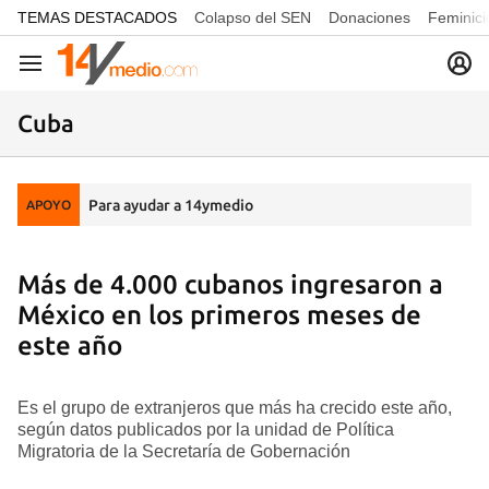
common.go-to-content
TEMAS DESTACADOS
Colapso del SEN
Donaciones
Feminici
Navegación
Cuba
Para ayudar a 14ymedio
APOYO
Más de 4.000 cubanos ingresaron a
México en los primeros meses de
este año
Es el grupo de extranjeros que más ha crecido este año,
según datos publicados por la unidad de Política
Migratoria de la Secretaría de Gobernación