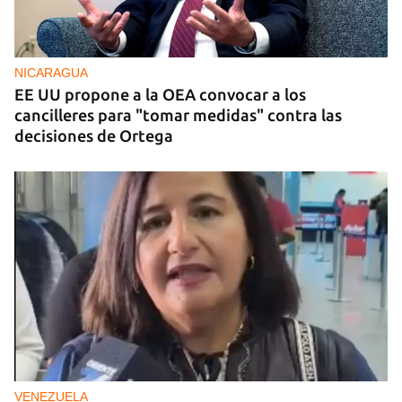
FOTO DEL DÍA
Un litro de aceite cuesta ya más de dos salarios
mínimos
NICARAGUA
EE UU propone a la OEA convocar a los
cancilleres para "tomar medidas" contra las
decisiones de Ortega
VENEZUELA