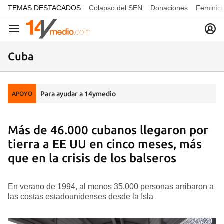
common.go-to-content
TEMAS DESTACADOS
Colapso del SEN
Donaciones
Feminici
Navegación
Cuba
Para ayudar a 14ymedio
APOYO
Más de 46.000 cubanos llegaron por
tierra a EE UU en cinco meses, más
que en la crisis de los balseros
En verano de 1994, al menos 35.000 personas arribaron a
las costas estadounidenses desde la Isla