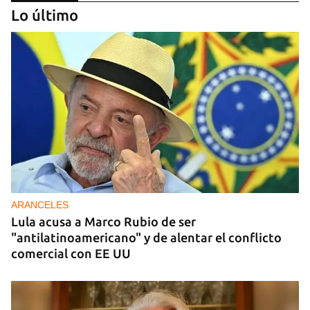
Lo último
DONACIONES
China entrega otros 5.000 sistemas fotovoltaicos
para zonas rurales de Cuba
ARANCELES
Lula acusa a Marco Rubio de ser
"antilatinoamericano" y de alentar el conflicto
comercial con EE UU